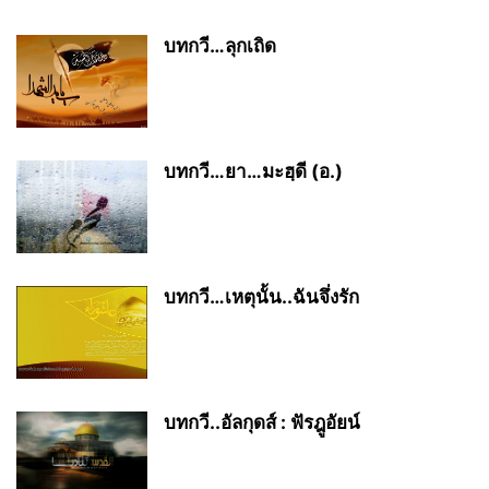
บทกวี…ลุกเถิด
บทกวี…ยา…มะฮฺดี (อ.)
บทกวี…เหตุนั้น..ฉันจึ่งรัก
บทกวี..อัลกุดส์ : ฟัรฎูอัยน์