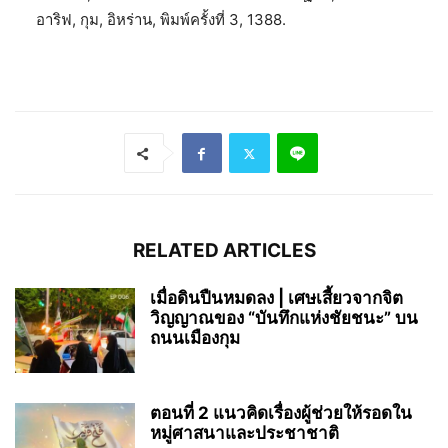
อาริฟ, กุม, อิหร่าน, พิมพ์ครั้งที่ 3, 1388.
RELATED ARTICLES
เมื่อดินปืนหมดลง | เศษเสี้ยวจากจิต
วิญญาณของ “บันทึกแห่งชัยชนะ” บน
ถนนเมืองกุม
ตอนที่ 2 แนวคิดเรื่องผู้ช่วยให้รอดใน
หมู่ศาสนาและประชาชาติ