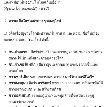
และเหมือนพี่น้องกัน ไม่ไกลเกินเอื้อม”
(
รัฐบาลโลกของมะฮ์ดี
, หน้า 7)
ความเชื่อในชนเผ่าต่าง ๆ ของยุโรป
แนวคิดเรื่องผู้ช่วยโลกยังปรากฏในตำนานและความเชื่อพื้นเมือง
ของหลายชนเผ่าในยุโรป ดังนี้:
ชนเผ่าสลาฟ
: เชื่อว่าผู้ช่วยโลกจะปรากฏจากตะวันออก รวมชน
สลาฟให้เป็นหนึ่งและครอบครองโลก
ชนเผ่าเจอร์แมนิก
: เชื่อว่าผู้ชนะจากเผ่าตนจะปรากฏขึ้นและ
ครองโลก
ชาวเซอร์เบีย
: รอคอยการกลับมาของ
มาร์โค เคอร์ลีโอวิช
ชาวอังกฤษ
: เชื่อว่า
อาร์เธอร์
จากเกาะอวาลอนจะกลับมาเพื่อให้
ชาวแซกซอนชนะและสร้างสันติสุข
ชาวเอสเซเนส
: รอคอยผู้นำแห่งยุคสุดท้ายที่จะเปิดประตูสู่
อาณาจักรสวรรค์