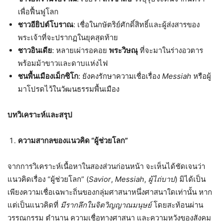
เพื่อฟื้นฟูโลก
ชาวอียิปต์โบราณ
: เชื่อในกษัตริย์ศักดิ์สิทธิ์และผู้ส่งสารของ
พระเจ้าที่จะปรากฏในยุคสุดท้าย
ชาวอินเดีย
: หลายเผ่ารอคอย
พระวิษณุ
ที่จะมาในร่างอวตาร
พร้อมม้าขาวและดาบแห่งไฟ
ชนพื้นเมืองเม็กซิโก
: ยังคงรักษาความเชื่อเรื่อง
Messiah
หรือผู้
มาโปรดไว้ในวัฒนธรรมพื้นเมือง
บทวิเคราะห์และสรุป
ความสากลของแนวคิด “ผู้ช่วยโลก”
จากการวิเคราะห์เนื้อหาในสองส่วนก่อนหน้า จะเห็นได้ชัดเจนว่า
แนวคิดเรื่อง “ผู้ช่วยโลก” (
Savior
,
Messiah
,
ผู้ไถ่บาป
) มิได้เป็น
เพียงความเชื่อเฉพาะถิ่นของกลุ่มศาสนาหนึ่งศาสนาใดเท่านั้น หาก
แต่เป็นแนวคิดที่
มีรากลึกในจิตวิญญาณมนุษย์
โดยสะท้อนผ่าน
วรรณกรรม ตำนาน ความเชื่อทางศาสนา และความหวังของสังคม