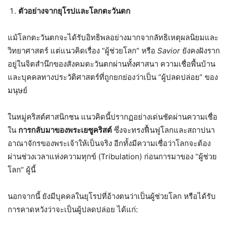
ตัวอย่างจากยุโรปและโลกตะวันตก
แม้โลกตะวันตกจะได้รับอิทธิพลอย่างมากจากลัทธิเหตุผลนิยมและ
วิทยาศาสตร์ แต่แนวคิดเรื่อง “ผู้ช่วยโลก” หรือ
Savior
ยังคงฝังราก
อยู่ในจิตสำนึกของสังคมตะวันตกผ่านทั้งศาสนา ความเชื่อพื้นบ้าน
และบุคคลทางประวัติศาสตร์ที่ถูกยกย่องว่าเป็น “ผู้ปลดปล่อย” ของ
มนุษย์
ในหมู่คริสต์ศาสนิกชน แนวคิดนี้ปรากฏอย่างเด่นชัดผ่านความเชื่อ
ใน
การกลับมาของพระเยซูคริสต์
ซึ่งจะทรงฟื้นฟูโลกและสถาปนา
อาณาจักรของพระเจ้าให้เป็นจริง อีกทั้งมีความเชื่อว่าโลกจะต้อง
ผ่านช่วงเวลาแห่งความทุกข์ (Tribulation) ก่อนการมาของ “ผู้ช่วย
โลก” ผู้นี้
นอกจากนี้ ยังมีบุคคลในยุโรปที่อ้างตนว่าเป็นผู้ช่วยโลก หรือได้รับ
การคาดหวังว่าจะเป็นผู้ปลดปล่อย ได้แก่: