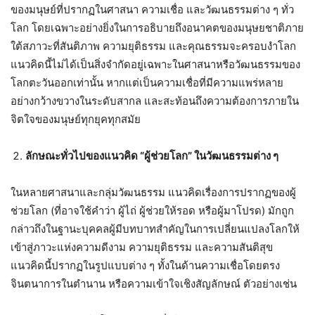
ของมนุษย์ที่ปรากฏในศาสนา ความเชื่อ และวัฒนธรรมต่าง ๆ ทั่ว
โลก โดยเฉพาะอย่างยิ่งในการอธิบายถึงอนาคตของมนุษยชาติภาย
ใต้สภาวะที่สันติภาพ ความยุติธรรม และคุณธรรมจะครอบงำโลก
แนวคิดนี้ไม่ได้เป็นสิ่งจำกัดอยู่เฉพาะในศาสนาหรือวัฒนธรรมของ
โลกตะวันออกเท่านั้น หากแต่เป็นความเชื่อที่มีความแพร่หลาย
อย่างกว้างขวางในระดับสากล และสะท้อนถึงความต้องการภายใน
จิตใจของมนุษย์ทุกยุคทุกสมัย
ลักษณะทั่วไปของแนวคิด “ผู้ช่วยโลก” ในวัฒนธรรมต่าง ๆ
ในหลายศาสนาและกลุ่มวัฒนธรรม แนวคิดเรื่องการปรากฏของผู้
ช่วยโลก (ที่อาจใช้คำว่า ผู้ไถ่ ผู้ช่วยให้รอด หรือผู้มาโปรด) มักถูก
กล่าวถึงในฐานะบุคคลผู้มีบทบาทสำคัญในการเปลี่ยนแปลงโลกให้
เข้าสู่ภาวะแห่งความดีงาม ความยุติธรรม และความสันติสุข
แนวคิดนี้ปรากฏในรูปแบบต่าง ๆ ทั้งในด้านความเชื่อโดยตรง
จินตนาการในตำนาน หรือความเข้าใจเชิงสัญลักษณ์ ตัวอย่างเช่น