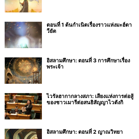
ตอนที่ 1 ต้นกำเนิดเรื่องราวแห่งมะฮ์ดา
วียัต
อิสลามศึกษา: ตอนที่ 3 การศึกษาเรื่อง
พระเจ้า
ไวรัลฮากากลางสภา: เสียงแห่งการต่อสู้
ของชาวเมารีต่อสนธิสัญญาไวตังกิ
อิสลามศึกษา: ตอนที่ 2 ญาณวิทยา