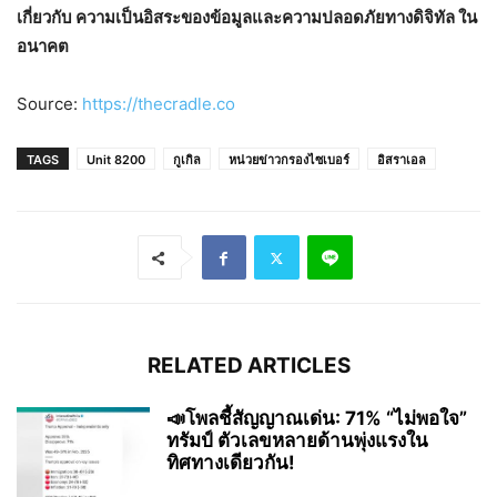
เกี่ยวกับ ความเป็นอิสระของข้อมูลและความปลอดภัยทางดิจิทัล ใน
อนาคต
Source:
https://thecradle.co
TAGS
Unit 8200
กูเกิล
หน่วยข่าวกรองไซเบอร์
อิสราเอล
RELATED ARTICLES
📣โพลชี้สัญญาณเด่น: 71% “ไม่พอใจ”
ทรัมป์ ตัวเลขหลายด้านพุ่งแรงใน
ทิศทางเดียวกัน!