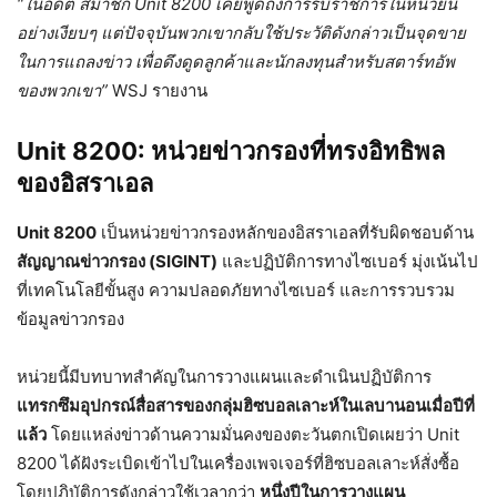
“ในอดีต สมาชิก Unit 8200 เคยพูดถึงการรับราชการในหน่วยนี้
อย่างเงียบๆ แต่ปัจจุบันพวกเขากลับใช้ประวัติดังกล่าวเป็นจุดขาย
ในการแถลงข่าว เพื่อดึงดูดลูกค้าและนักลงทุนสำหรับสตาร์ทอัพ
ของพวกเขา”
WSJ รายงาน
Unit 8200: หน่วยข่าวกรองที่ทรงอิทธิพล
ของอิสราเอล
Unit 8200
เป็นหน่วยข่าวกรองหลักของอิสราเอลที่รับผิดชอบด้าน
สัญญาณข่าวกรอง (SIGINT)
และปฏิบัติการทางไซเบอร์ มุ่งเน้นไป
ที่เทคโนโลยีขั้นสูง ความปลอดภัยทางไซเบอร์ และการรวบรวม
ข้อมูลข่าวกรอง
หน่วยนี้มีบทบาทสำคัญในการวางแผนและดำเนินปฏิบัติการ
แทรกซึมอุปกรณ์สื่อสารของกลุ่มฮิซบอลเลาะห์ในเลบานอนเมื่อปีที่
แล้ว
โดยแหล่งข่าวด้านความมั่นคงของตะวันตกเปิดเผยว่า Unit
8200 ได้ฝังระเบิดเข้าไปในเครื่องเพจเจอร์ที่ฮิซบอลเลาะห์สั่งซื้อ
โดยปฏิบัติการดังกล่าวใช้เวลากว่า
หนึ่งปีในการวางแผน