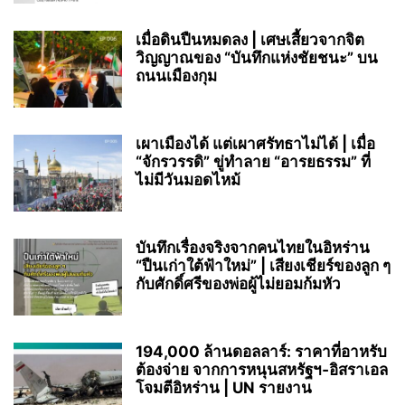
เมื่อดินปืนหมดลง | เศษเสี้ยวจากจิต
วิญญาณของ “บันทึกแห่งชัยชนะ” บน
ถนนเมืองกุม
เผาเมืองได้ แต่เผาศรัทธาไม่ได้ | เมื่อ
“จักรวรรดิ” ขู่ทำลาย “อารยธรรม” ที่
ไม่มีวันมอดไหม้
บันทึกเรื่องจริงจากคนไทยในอิหร่าน
“ปืนเก่าใต้ฟ้าใหม่” | เสียงเชียร์ของลูก ๆ
กับศักดิ์ศรีของพ่อผู้ไม่ยอมก้มหัว
194,000 ล้านดอลลาร์: ราคาที่อาหรับ
ต้องจ่าย จากการหนุนสหรัฐฯ‑อิสราเอล
โจมตีอิหร่าน | UN รายงาน