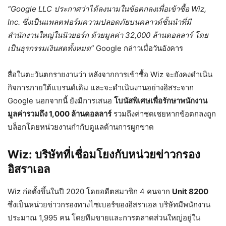
“Google LLC ประกาศว่าได้ลงนามในข้อตกลงเพื่อเข้าซื้อ Wiz,
Inc. ซึ่งเป็นแพลตฟอร์มความปลอดภัยบนคลาวด์ชั้นนำที่มี
สำนักงานใหญ่ในนิวยอร์ก ด้วยมูลค่า 32,000 ล้านดอลลาร์ โดย
เป็นธุรกรรมเงินสดทั้งหมด”
Google กล่าวเมื่อวันอังคาร
สื่อในตะวันตกรายงานว่า หลังจากการเข้าซื้อ Wiz จะยังคงดำเนิน
กิจการภายใต้แบรนด์เดิม และจะดำเนินงานอย่างอิสระจาก
Google นอกจากนี้ ยังมีการเสนอ
โบนัสพิเศษเพื่อรักษาพนักงาน
มูลค่ารวมถึง 1,000 ล้านดอลลาร์
รวมถึงค่าชดเชยหากข้อตกลงถูก
บล็อกโดยหน่วยงานกำกับดูแลด้านการผูกขาด
Wiz: บริษัทที่เชื่อมโยงกับหน่วยข่าวกรอง
อิสราเอล
Wiz ก่อตั้งขึ้นในปี 2020 โดยอดีตสมาชิก 4 คนจาก
Unit 8200
ซึ่งเป็นหน่วยข่าวกรองทางไซเบอร์ของอิสราเอล บริษัทมีพนักงาน
ประมาณ 1,995 คน โดยทีมขายและการตลาดส่วนใหญ่อยู่ใน