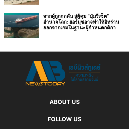
จากผู้ถูกกดดัน สู่ผู้คุม “ปุ่มรีเซ็ต”
อำนาจโลก: ฮอร์มุซอาจทำให้อิหร่าน
ออกจากเกมในฐานะผู้กำหนดกติกา
ABOUT US
FOLLOW US