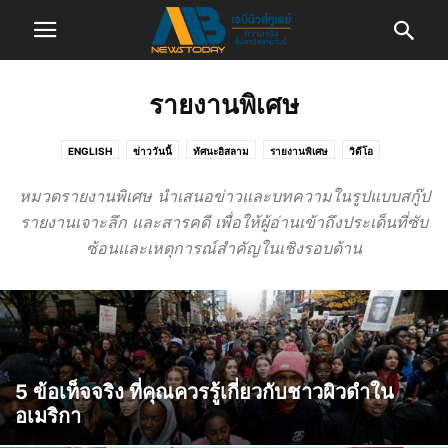
รายงานพิเศษ
ENGLISH
ข่าววันนี้
ทัศนะอิสลาม
รายงานพิเศษ
วิดีโอ
วิเคราะห์ & ความเห็น
ไลฟ์สไตล์
หมวดรายงานพิเศษ นำเสนอข่าวและบทความในรูปแบบสกู๊ป
รายงานเจาะลึก และสารคดี เพื่อให้ผู้อ่านเข้าถึงประเด็นที่ซับ
ซ้อนและเหตุการณ์สำคัญในเชิงรอบด้าน
5 ข้อเท็จจริง ที่คุณควรรู้เกี่ยวกับชาวผิวดำใน
อเมริกา