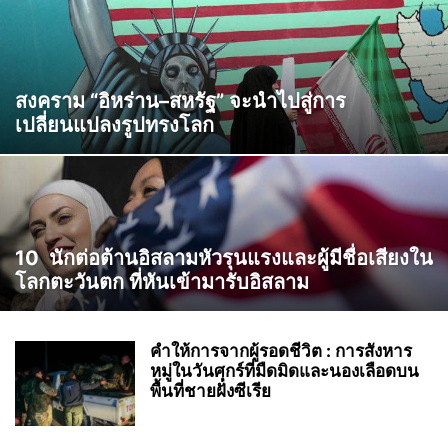
สงคราม “อิหร่าน–สหรัฐ” จะนำไปสู่การ
เปลี่ยนแปลงรูปทรงโลก
10 นักต่อต้านอิสลามหัวรุนแรงและผู้มีชื่อเสียงใน
โลกตะวันตก ที่หันเข้ามารับอิสลาม
คำให้การจากผู้รอดชีวิต : การสังหาร
หมู่ในวันศุกร์ที่มืดมิดและนองเลือดบน
พื้นที่ชายฝั่งซีเรีย