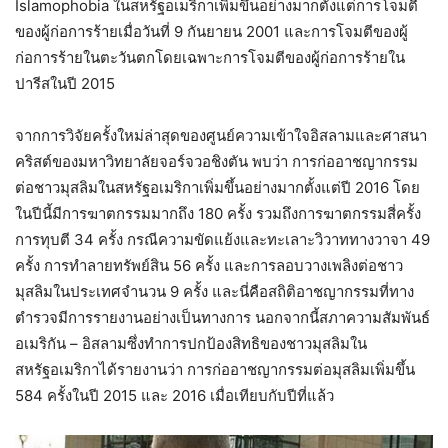
Islamophobia ในสหรัฐอเมริกาเพิ่มขึ้นอย่างมากตั้งแต่การโจมตี
ของผู้ก่อการร้ายเมื่อวันที่ 9 กันยายน 2001 และการโจมตีของผู้
ก่อการร้ายในตะวันตกโดยเฉพาะการโจมตีของผู้ก่อการร้ายใน
ปารีสในปี 2015
จากการวิจัยครั้งใหม่ล่าสุดของศูนย์ความเข้าใจอิสลามและศาสนา
คริสต์ของมหาวิทยาลัยจอร์จวอชิงตัน พบว่า การก่ออาชญากรรม
ต่อชาวมุสลิมในสหรัฐอเมริกาเพิ่มขึ้นอย่างมากตั้งแต่ปี 2016
โดย
ในปีนี้มีการฆาตกรรมมากถึง 180 ครั้ง
รวมถึงการฆาตกรรมสี่ครั้ง
การทุบตี 34
ครั้ง
กรณีความขัดแย้งและทะเลาะวิวาททางวาจา 49
ครั้ง
การทำลายทรัพย์สิน 56 ครั้ง และการลอบวางเพลิงต่อชาว
มุสลิมในประเทศจำนวน 9 ครั้ง
และนี่คือสถิติอาชญากรรมที่ทาง
ตำรวจมีการรายงานอย่างเป็นทางการ
นอกจากนี้สภาความสัมพันธ์
อเมริกัน – อิสลามซึ่งทำการปกป้องสิทธิของชาวมุสลิมใน
สหรัฐอเมริกาได้รายงานว่า การก่ออาชญากรรมต่อมุสลิมเพิ่มขึ้น
584 ครั้งในปี 2015 และ 2016 เมื่อเทียบกับปีที่แล้ว