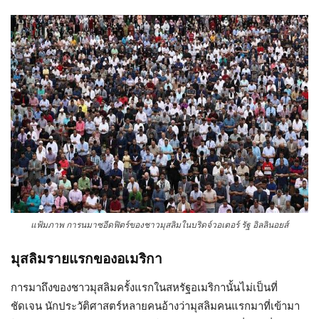
แฟ้มภาพ การนมาซอีดฟิตร์ของชาวมุสลิมในบริดจ์วอเตอร์ รัฐ อิลลินอยส์
มุสลิมรายแรกของอเมริกา
การมาถึงของชาวมุสลิมครั้งแรกในสหรัฐอเมริกานั้นไม่เป็นที่
ชัดเจน นักประวัติศาสตร์หลายคนอ้างว่ามุสลิมคนแรกมาที่เข้ามา