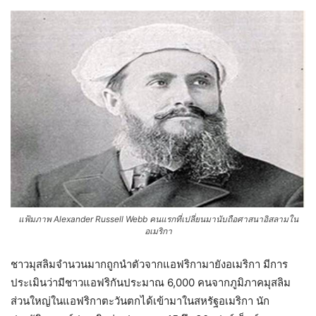
แฟ้มภาพ Alexander Russell Webb คนแรกที่เปลี่ยนมานับถือศาสนาอิสลามใน
อเมริกา
ชาวมุสลิมจำนวนมากถูกนำตัวจากแอฟริกามายังอเมริกา มีการ
ประเมินว่ามีชาวแอฟริกันประมาณ 6,000 คนจากภูมิภาคมุสลิม
ส่วนใหญ่ในแอฟริกาตะวันตกได้เข้ามาในสหรัฐอเมริกา นัก