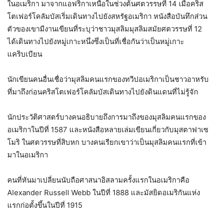
ในอเมริกา มาจากแอฟริกาเหนือในช่วงต้นศตวรรษที่ 14
เมื่อคริส
โตเฟอร์โคลัมบัสเริ่มเดินทางไปยังสหรัฐอเมริกา
หนังสือบันทึกส่วน
ตัวของเขามีงานเขียนที่ระบุว่าชาวมุสลิมมุสลิมสมัยศตวรรษที่ 12
ได้เดินทางไปยังหมู่เกาะหนึ่งซึ่งเป็นที่เชื่อกันว่าเป็นหมู่เกาะ
แคริบเบียน
นักเขียนคนอื่นเชื่อว่ามุสลิมคนแรกของทวีปอเมริกาเป็นชาวอาหรับ
ที่มาถึงก่อนคริสโตเฟอร์โคลัมบัสเดินทางไปยังดินแดนที่ไม่รู้จัก
นักประวัติศาสตร์บางคนอธิบายถึงการมาถึงของมุสลิมคนแรกของ
อเมริกาในปีที่ 1587
และหนังสือหลายเล่มเขียนเกี่ยวกับมุสตาฟาเซ
โมริ ในศตวรรษที่สิบหก
บางคนเรียกเขาว่าเป็นมุสลิมคนแรกที่เข้า
มาในอเมริกา
คนที่หันมาเปลี่ยนนับถือศาสนาอิสลามครั้งแรกในอเมริกาคือ
Alexander Russell Webb ในปีที่ 1888
และมัสยิดอเมริกันแห่ง
แรกก่อตั้งขึ้นในปีที่ 1915