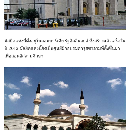
มัสยิดแห่งนี้ตั้งอยู่ในลอมบาร์เดีย รัฐอิลลินอยส์ ซึ่งสร้างแล้วเสร็จใน
ปี 2013
มัสยิดแห่งนี้ยังเป็นศูนย์ฝึกอบรมดารุสซาลามที่ตั้งขึ้นมา
เพื่อสอนอิสลามศึกษา