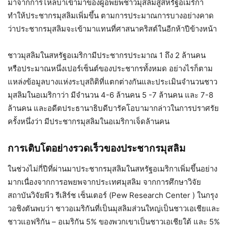
มาจากการไหลบ่าเข้ามาของผู้อพยพชาวมุสลิมสู่สหรัฐอเมริกา
ทำให้ประชากรมุสลิมเพิ่มขึ้น ตามการประมาณการบางอย่างคาด
ว่าประชากรมุสลิมจะเข้ามาแทนที่ศาสนาคริสต์ในอีกห้าปีข้างหน้า
ชาวมุสลิมในสหรัฐอเมริกามีประชากรประมาณ 1 ถึง 2 ล้านคน
หรือประมาณหนึ่งเปอร์เซ็นต์ของประชากรทั้งหมด อย่างไรก็ตาม
แหล่งข้อมูลบางแห่งระบุสถิติที่แตกต่างกันและประเมินจำนวนชาว
มุสลิมในอเมริกาว่า มีจำนวน 4-6 ล้านคน
5 -7 ล้านคน
และ 7-8
ล้านคน และอดีตประธานาธิบดีบารัคโอบามากล่าวในการปราศรัย
ครั้งหนึ่งว่า มีประชากรมุสลิมในอเมริกาเจ็ดล้านคน
การเติบโตอย่างรวดเร็วของประชากรมุสลิม
ในช่วงไม่กี่ปีที่ผ่านมาประชากรมุสลิมในสหรัฐอเมริกาเพิ่มขึ้นอย่าง
มากเนื่องจากการอพยพจากประเทศมุสลิม จากการศึกษาวิจัย
สถาบันวิจัยพีว รีเสิร์ช เซ็นเตอร์
(Pew Research Center ) ในกรุง
วอชิงตันพบว่า ชาวอเมริกันที่เป็นมุสลิมส่วนใหญ่เป็นชาวเอเชียและ
ชาวแอฟริกัน – อเมริกัน
5% ของพวกเขาเป็นชาวเอเชียใต้
และ 5%