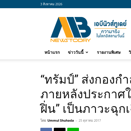
3 สิงหาคม 2026
abnewstoday
หน้าแรก
ข่าววันนี้
รายงานพิเศษ
ว
“ทรัมป์” ส่งกองก
ภายหลังประกาศให
ฝิ่น” เป็นภาวะฉุก
โดย
Ummul Shuhada
-
25 ตุลาคม 2017