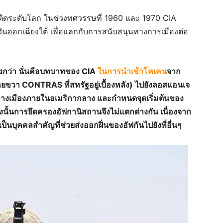
พติดระดับโลก ในช่วงทศวรรษที่ 1960 และ 1970 CIA
นออกเฉียงใต้ เพื่อแลกกับการสนับสนุนทางการเมืองต่อ
ยิ่งกว่า นั่นคือบทบาทของ CIA
ในการนำเข้าโคเคน
จาก
่ายขวา
CONTRAS
ที่สหรัฐอยู่เบื้องหลัง) ไปยังลอสแอนเจ
กลางเมืองภายในอเมริกาก
ลาง และกำหนดจุดเริ่มต้นของ
งนั้นการยึดครองอัฟกานิสถานจึงไม่แตกต่างกัน เนื่องจาก
เป็นบุคคลสำคัญที่ช่วยส่งออกฝิ่นของอัฟกัน
ไปยังที่อื่นๆ