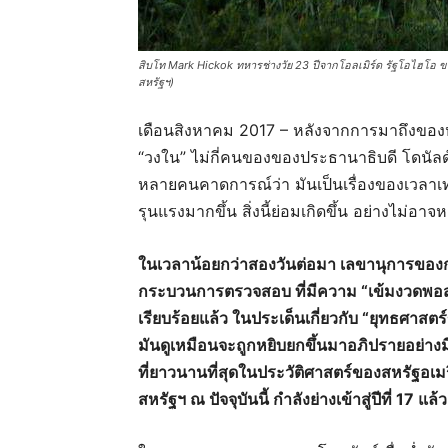
สิบโท Mark Hickok ทหารช่างวัย 23 ปีจากโอลเมิร์ด รัฐโอไฮโอ 
สหรัฐฯ)
เดือนสิงหาคม 2017 – หลังจากการมาถึงของ
“วงใน” ไม่กี่คนของของประธานาธิบดี โดนัลด์
หลายคนคาดการณ์ว่า มันเป็นเรื่องของเวลาเท่า
รุนแรงมากขึ้น สิ่งนี้ย่อมเกิดขึ้น อย่างไม่อาจหล
ในเวลาน้อยกว่าสองวันต่อมา เลขานุการข
กระบวนการตรวจสอบ ที่มีความ “เข้มงวดพ
เรียบร้อยแล้ว ในประเด็นเกี่ยวกับ “ยุทธศาส
มันดูเหมือนจะถูกหยิบยกขึ้นมาอภิปรายอย่างมีน
ที่ยาวนานที่สุดในประวัติศาสตร์ของสหรัฐอ
สหรัฐฯ ณ ปัจจุบันนี้ กำลังย่างเข้าสู่ปีที่ 17 แล้ว