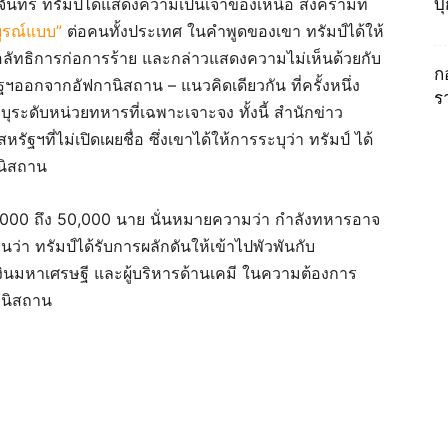
นทร์ ทรัมป์ได้แสดงความเป็นเจ้าของเหนือ สงครามที่
บ
บูรณ์แบบ”
ต่อคนทั้งประเทศ ในคำพูดของเขา ทรัมป์ได้ให้
ือลัทธิการก่อการร้าย และกล่าวแสดงความไม่เห็นด้วยกับ
ก
ออกจากอัฟกานิสถาน – แนวคิดเดียวกัน ที่ครั้งหนึ่ง
ร
บุระดับหน่วยทหารที่เฉพาะเจาะจง ทั้งนี้ สำนักข่าว
หรัฐฯที่ไม่เปิดเผยชื่อ ซึ่งเขาได้ให้การระบุว่า ทรัมป์ ได้
นิสถาน
ี่ 3,000 ถึง 50,000 นาย นั่นหมายความว่า กำลังทหารอาจ
็นว่า ทรัมป์ได้รับการผลักดันให้เข้าไปพัวพันกับ
งินมหาเศรษฐี และผู้บริหารด้านเคมี ในความต้องการ
านิสถาน