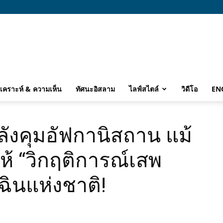
ิเคราะห์ & ความเห็น
ทัศนะอิสลาม
ไลฟ์สไตล์
วิดีโอ
EN
ำลังคุมอัฟกานิสถาน แม้
้ “วิกฤติการณ์เสพ
เฉินแห่งชาติ!