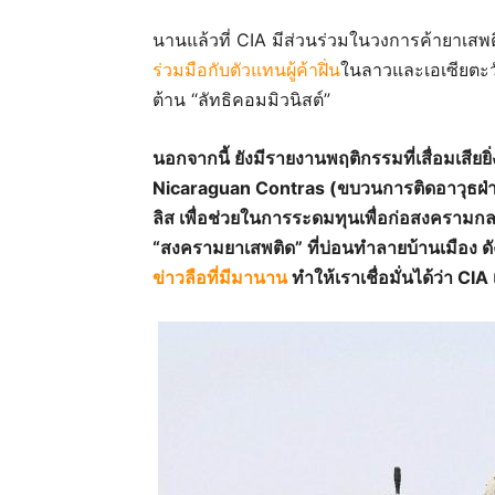
นานแล้วที่ CIA มีส่วนร่วมในวงการค้ายาเส
ร่วมมือกับตัวแทนผู้ค้าฝิ่น
ในลาวและเอเซียตะวั
ต้าน “ลัทธิคอมมิวนิสต์”
นอกจากนี้ ยังมีรายงานพฤติกรรมที่เสื่อมเสีย
Nicaraguan Contras
(ขบวนการติดอาวุธฝ
ลิส เพื่อช่วยในการระดมทุนเพื่อก่อสงคราม
“สงครามยาเสพติด” ที่บ่อนทำลายบ้านเมือง ดั
ข่าวลือที่มีมานาน
ทำให้เราเชื่อมั่นได้ว่า CIA