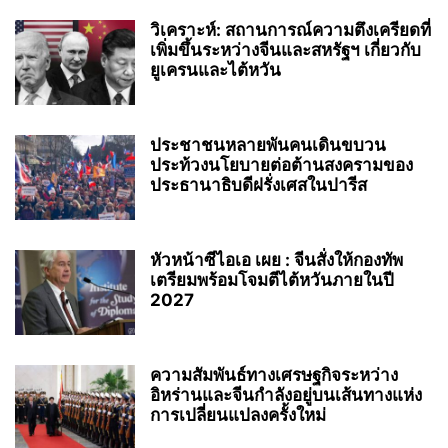
วิเคราะห์: สถานการณ์ความตึงเครียดที่
เพิ่มขึ้นระหว่างจีนและสหรัฐฯ เกี่ยวกับ
ยูเครนและไต้หวัน
ประชาชนหลายพันคนเดินขบวน
ประท้วงนโยบายต่อต้านสงครามของ
ประธานาธิบดีฝรั่งเศสในปารีส
หัวหน้าซีไอเอ เผย : จีนสั่งให้กองทัพ
เตรียมพร้อมโจมตีไต้หวันภายในปี
2027
ความสัมพันธ์ทางเศรษฐกิจระหว่าง
อิหร่านและจีนกำลังอยู่บนเส้นทางแห่ง
การเปลี่ยนแปลงครั้งใหม่