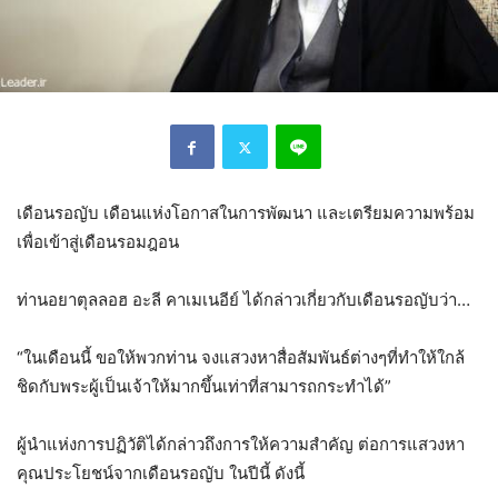
เดือนรอญับ เดือนแห่งโอกาสในการพัฒนา และเตรียมความพร้อม
เพื่อเข้าสู่เดือนรอมฎอน
ท่านอยาตุลลอฮ อะลี คาเมเนอีย์ ได้กล่าวเกี่ยวกับเดือนรอญับว่า…
“ในเดือนนี้ ขอให้พวกท่าน จงแสวงหาสื่อสัมพันธ์ต่างๆที่ทำให้ใกล้
ชิดกับพระผู้เป็นเจ้าให้มากขึ้นเท่าที่สามารถกระทำได้”
ผู้นำแห่งการปฏิวัติได้กล่าวถึงการให้ความสำคัญ ต่อการแสวงหา
คุณประโยชน์จากเดือนรอญับ ในปีนี้ ดังนี้