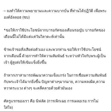
– จงทำให้ความพยายามและความบากบั่น ที่ท่านได้ปฏิวัติ เพื่อพระ
องค์อัลลอฮ (ซบ)
*ขอให้เราใช้ประโยชน์จากบารอกัตของเดือนรอญับ บารอกัตของ
เดือนนี้ไม่ได้มีแต่แค่วันวิลาดะห์เท่านั้น
ข้าพเจ้าขอสั่งเสียต่อตัวเอง และพวกท่าน ขอให้เราใช้ประโยชน์
จากเดือนนี้ ด้วยการทำให้ความสัมพันธ์ ระหว่างหัวใจกับพระผู้เป็น
เจ้า ผู้สูงส่งให้เข้มแข็งยิ่งขึ้น
ถ้าหากเราสามารถพัฒนาความเข็งแกร่ง ในการเชื่อมความสัมพันธ์
กับพระเจ้าได้มากยิ่งขี้น ปัญหาต่างๆมากมาย, ความหลงผิด,ความ
หวาดระแวง ต่างๆ จะคลี่คลายด้วยตัวมันเอง
ศัตรูแรกของเรา คือ ฆิฟลัต (การเพิกเฉย การเผลอเรอ การไม่
ใส่ใจ)