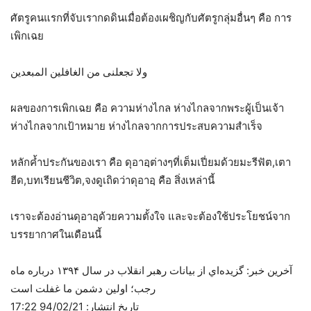
ศัตรูคนแรกที่จับเรากดดินเมื่อต้องเผชิญกับศัตรูกลุ่มอื่นๆ คือ การ
เพิกเฉย
ولا تجعلنی من الغافلین المبعدین
ผลของการเพิกเฉย คือ ความห่างไกล ห่างไกลจากพระผู้เป็นเจ้า
ห่างไกลจากเป้าหมาย ห่างไกลจากการประสบความสำเร็จ
หลักค้ำประกันของเรา คือ ดุอาอฺต่างๆที่เต็มเปี่ยมด้วยมะรีฟัต,เตา
ฮีด,บทเรียนชีวิต,จงดูเถิดว่าดุอาอฺ คือ สิ่งเหล่านี้
เราจะต้องอ่านดุอาอฺด้วยความตั้งใจ และจะต้องใช้ประโยชน์จาก
บรรยากาศในเดือนนี้
آخرین خبر: گزيده‌اي از بيانات رهبر انقلاب در سال ۱۳۹۴ درباره ماه
رجب؛ اولين دشمن ما غفلت است
تاریخ انتشار: 94/02/21 17:22