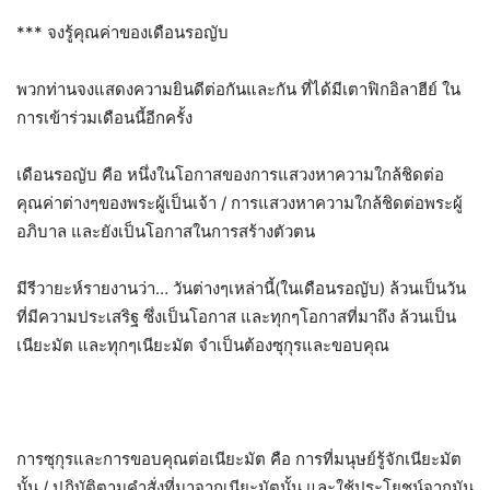
*** จงรู้คุณค่าของเดือนรอญับ
พวกท่านจงแสดงความยินดีต่อกันและกัน ที่ได้มีเตาฟิกอิลาฮีย์ ใน
การเข้าร่วมเดือนนี้อีกครั้ง
เดือนรอญับ คือ หนึ่งในโอกาสของการแสวงหาความใกล้ชิดต่อ
คุณค่าต่างๆของพระผู้เป็นเจ้า / การแสวงหาความใกล้ชิดต่อพระผู้
อภิบาล และยังเป็นโอกาสในการสร้างตัวตน
มีรีวายะห์รายงานว่า… วันต่างๆเหล่านี้(ในเดือนรอญับ) ล้วนเป็นวัน
ที่มีความประเสริฐ ซึ่งเป็นโอกาส และทุกๆโอกาสที่มาถึง ล้วนเป็น
เนียะมัต และทุกๆเนียะมัต จำเป็นต้องซุกุรและขอบคุณ
การซุกุรและการขอบคุณต่อเนียะมัต คือ การที่มนุษย์รู้จักเนียะมัต
นั้น / ปฏิบัติตามคำสั่งที่มาจากเนียะมัตนั้น และใช้ประโยชน์จากมัน