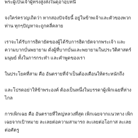
พระผู้เป็นเจ้าผู้ทรงสูงส่งในดุอาอฺบทนี้
จงใคร่ครวญเถิดว่า หากสองปัจจัยนี้ อยู่ในข้าพเจ้าและตัวของพวก
ท่าน ทุกๆปัญหาจะถูกคลี่คลาย
เราจะได้รับการฮิดายัตของผู้ได้รับการฮิดายัตจากพระเจ้า และ
ความบากบั่นพยายาม ดั่งผู้ที่บากบั่นและพยายามในประวัติศาสตร์
มนุษย์ ทั้งในการกระทำ และคำพูดของเรา
ในประโยคที่สาม คือ อันตรายที่จำเป็นต้องเตือนให้ตระหนักถึง
และโปรดอย่าให้ข้าพระองค์ ต้องเป็นหนึ่งในบรรดาผู้เพิกเฉยที่ห่าง
ไกล
การเพิกเฉย คือ อันตรายที่ใหญ่หลวงที่สุด เพิกเฉยจากแนวทาง เพิก
เฉยจากเป้าหมาย ละเลยต่อความสามารถ ละเลยต่อโอกาส ละเลย
ต่อศัตรู