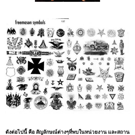
ดังต่อไปนี้ คือ สัญลักษณ์ต่างๆที่พบในหน่วยงาน และสถาน