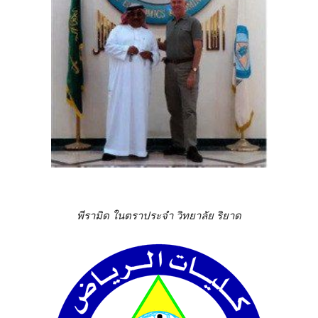
พีรามิด ในตราประจำ วิทยาลัย ริยาด