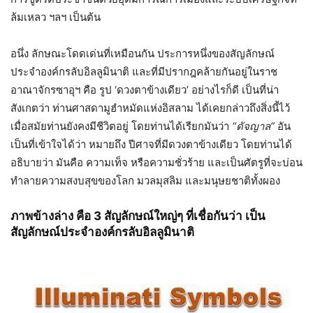
ล้มเหลว ฯลฯ เป็นต้น
อนึ่ง ลักษณะโดดเด่นที่เหมือนกัน ประการหนึ่งของสัญลักษณ์
ประจำองค์กรลับอิลลูมินาติ และที่มีปรากฎคล้ายกันอยู่ในราช
อาณาจักรซาอุฯ คือ รูป ‘ดวงตาข้างเดียว’ อย่างไรก็ดี เป็นที่น่า
สังเกตว่า ท่านศาสดามูฮำหมัดแห่งอิสลาม ได้เคยกล่าวถึงสิ่งนี้ไว้
เมื่อสมัยท่านยังคงมีชีวิตอยู่ โดยท่านได้เรียกมันว่า
“ดัจญาล”
อัน
เป็นที่เข้าใจได้ว่า หมายถึง ปีศาจที่มีดวงตาข้างเดียว โดยท่านได้
อธิบายว่า มันคือ ความเท็จ หรือความชั่วร้าย และเป็นศัตรูที่จะบ่อน
ทำลายความสงบสุขของโลก มวลมุสลิม และมนุษยชาติทั้งผอง
ภาพข้างล่าง คือ
3 สัญลักษณ์ใหญ่ๆ ที่เชื่อกันว่า เป็น
สัญลักษณ์ประจำองค์กรลับอิลลูมินาติ