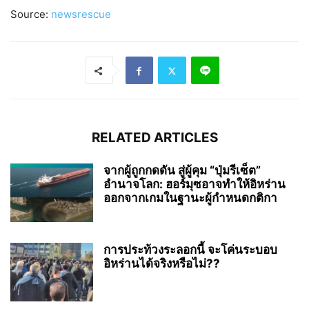
Source:
newsrescue
RELATED ARTICLES
จากผู้ถูกกดดัน สู่ผู้คุม “ปุ่มรีเซ็ต”
อำนาจโลก: ฮอร์มุซอาจทำให้อิหร่าน
ออกจากเกมในฐานะผู้กำหนดกติกา
การประท้วงระลอกนี้ จะโค่นระบอบ
อิหร่านได้จริงหรือไม่??