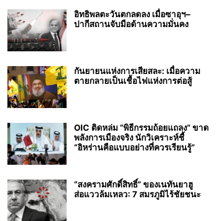
อิทธิพลตะวันตกลดลง เมื่อซาอุฯ–
ปากีสถานจับมือด้านความมั่นคง
กันยายนแห่งการเสียสละ: เมื่อความ
ตายกลายเป็นเชื้อไฟแห่งการต่อสู้
OIC ติดหล่ม “พิธีกรรมถ้อยแถลง” ขาด
พลังการเมืองจริง นักวิเคราะห์ชี้
“อิหร่านคือแบบอย่างที่ควรเรียนรู้”
“สงครามศักดิ์สิทธิ์” ของเนทันยาฮู
ส่อแววล้มเหลว: 7 สมรภูมิไร้ชัยชนะ