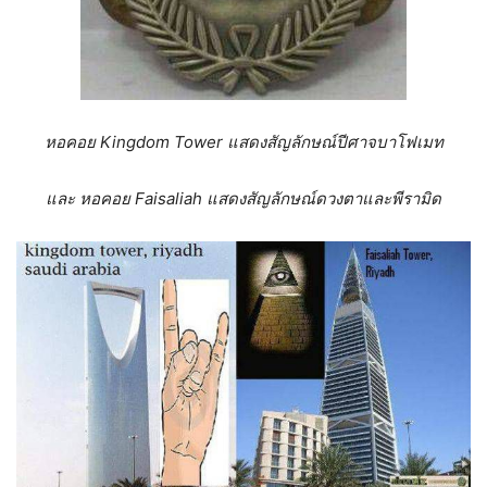
หอคอย Kingdom Tower แสดงสัญลักษณ์ปีศาจบาโฟเมท
และ หอคอย Faisaliah แสดงสัญลักษณ์ดวงตาและพีรามิด