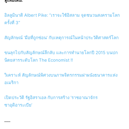
ดูเพิ่มเติม:
อิลลูมินาติ Albert Pike: “เราจะใช้อิสลาม จุดชนวนสงครามโลก
ครั้งที่ 3”
สัญลักษณ์ ‘มือที่ถูกซ่อน’ กับเหตุการณ์ในหน้าประวัติศาสตร์โลก
ขนลุกไปกับสัญลักษณ์ลึกลับ และการทำนายโลกปี 2015 บนปก
นิตยสารระดับโลก The Economist !!
วิเคราะห์ สัญลักษณ์พิศวงบนภาพจิตรกรรมฝาผนังธนาคารแห่ง
อเมริกา
เปิดประวัติ รัฐอิสราเอล กับการสร้าง ‘ราชอาณาจักร
ซาอุดิอาระเบีย’
___