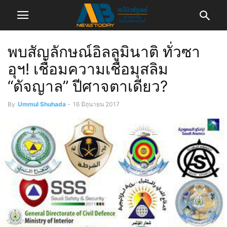
พบสัญลักษณ์อิลลูมินาติ ทั่วซา
อุฯ! เชื่อมความเชื่อมุสลิม
“ดัจญาล” ปีศาจตาเดียว?
By
Ummul Shuhada
-
16 มิถุนายน 2017