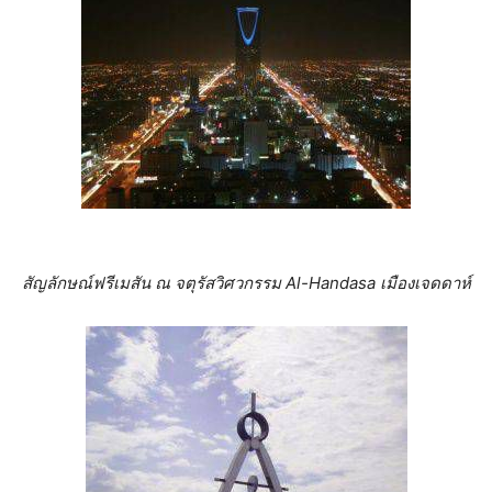
สัญลักษณ์ฟรีเมสัน ณ จตุรัสวิศวกรรม
Al-Handasa เมืองเจดดาห์