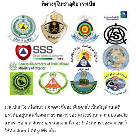
ที่ต่างๆในซาอุดิอาระเบีย
น่าแปลกใจ เมื่อพบว่า
ดวงตาที่มองเห็นทุกสิ่ง
เป็นสัญลักษณ์ที่
ประทับอยู่บนเครื่องหมายราชการของ หน่วยรักษาความปลอดภัย
แห่งราชอาณาจักรซาอุฯ นอกจากนี้ กองกำลังทหารของพวกเขาก็
ใช้สัญลักษณ์ ที่มีรูปพีรามิด