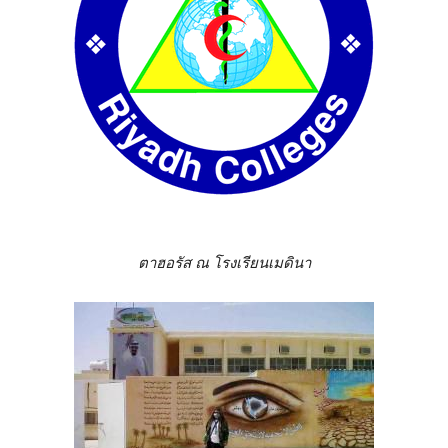
ตาฮอรัส ณ โรงเรียนเมดินา