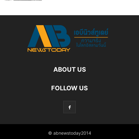
ABOUT US
FOLLOW US
© abnewstoday2014