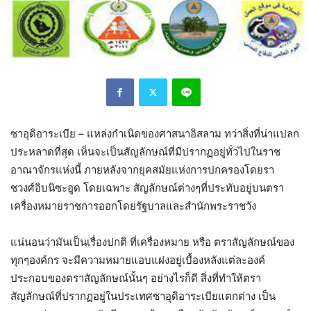
ซาอุดิอาระเบีย – แหล่งกำเนิดของศาสนาอิสลาม ทว่าสิ่งที่น่าแปลก
ประหลาดที่สุด เห็นจะเป็นสัญลักษณ์ที่มีปรากฏอยู่ทั่วไปในราช
อาณาจักรแห่งนี้ ภายหลังจากยุคสมัยแห่งการปกครองโดยรา
ชวงศ์อิบนิซะอูด โดยเฉพาะ สัญลักษณ์ต่างๆที่ประทับอยู่บนตรา
เครื่องหมายราชการออกโดยรัฐบาลและสำนักพระราชวัง
แน่นอนว่ามันเป็นเรื่องปกติ ที่เครื่องหมาย หรือ ตราสัญลักษณ์ของ
ทุกๆองค์กร จะมีความหมายแอบแฝงอยู่เบื้องหลังแต่ละองค์
ประกอบของตราสัญลักษณ์นั้นๆ อย่างไรก็ดี สิ่งที่ทำให้ตรา
สัญลักษณ์ที่ปรากฏอยู่ในประเทศซาอุดิอาระเบียแตกต่าง เป็น