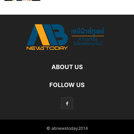
ABOUT US
FOLLOW US
© abnewstoday2014