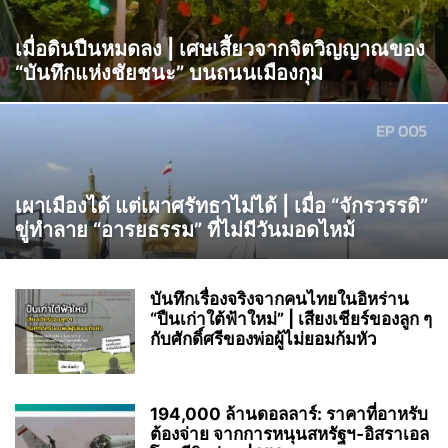
เมื่อดินปืนหมดลง | เศษเสี้ยวจากจิตวิญญาณของ
“บันทึกแห่งชัยชนะ” บนถนนเมืองกุม
เผาเมืองได้ แต่เผาศรัทธาไม่ได้ | เมื่อ “จักรวรรดิ”
ขู่ทำลาย “อารยธรรม” ที่ไม่มีวันมอดไหม้
บันทึกเรื่องจริงจากคนไทยในอิหร่าน
“ปืนเก่าใต้ฟ้าใหม่” | เสียงเชียร์ของลูก ๆ
กับศักดิ์ศรีของพ่อผู้ไม่ยอมก้มหัว
194,000 ล้านดอลลาร์: ราคาที่อาหรับ
ต้องจ่าย จากการหนุนสหรัฐฯ‑อิสราเอล