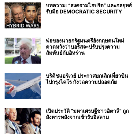
บทความ: “สงครามไฮบริด” และกลยุทธ์
รับมือ DEMOCRATIC SECURITY
พ่อของนายกรัฐมนตรีอังกฤษคนใหม่
คาดหวังว่าบอริสจะปรับปรุงความ
สัมพันธ์กับอิหร่าน
บริติชแอร์เวย์ ประกาศยกเลิกเที่ยวบิน
ไปกรุงไคโร กังวลความปลอดภัย
เปิดประวัติ “มหาเศรษฐีชาวอิตาลี” ถูก
สังหารหลังจากเข้ารับอิสลาม