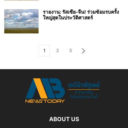
รายงาน: รัสเซีย-จีน! ร่วมซ้อมรบครั้ง
ใหญ่สุดในประวัติศาสตร์
1
2
3
ABOUT US