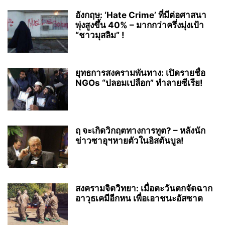
อังกฤษ: ‘Hate Crime’ ที่มีต่อศาสนา
พุ่งสูงขึ้น 40% – มากกว่าครึ่งมุ่งเป้า
“ชาวมุสลิม” !
ยุทธการสงครามพันทาง: เปิดรายชื่อ
NGOs “ปลอมเปลือก” ทำลายซีเรีย!
ฤ จะเกิดวิกฤตทางการทูต? – หลังนัก
ข่าวซาอุฯหายตัวในอิสตันบูล!
สงครามจิตวิทยา: เมื่อตะวันตกจัดฉาก
อาวุธเคมีอีกหน เพื่อเอาชนะอัสซาด