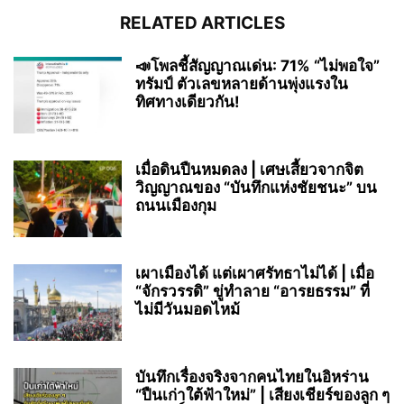
RELATED ARTICLES
📣โพลชี้สัญญาณเด่น: 71% “ไม่พอใจ”
ทรัมป์ ตัวเลขหลายด้านพุ่งแรงใน
ทิศทางเดียวกัน!
เมื่อดินปืนหมดลง | เศษเสี้ยวจากจิต
วิญญาณของ “บันทึกแห่งชัยชนะ” บน
ถนนเมืองกุม
เผาเมืองได้ แต่เผาศรัทธาไม่ได้ | เมื่อ
“จักรวรรดิ” ขู่ทำลาย “อารยธรรม” ที่
ไม่มีวันมอดไหม้
บันทึกเรื่องจริงจากคนไทยในอิหร่าน
“ปืนเก่าใต้ฟ้าใหม่” | เสียงเชียร์ของลูก ๆ