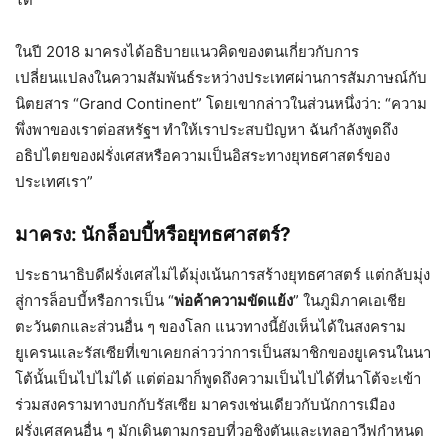
ในปี 2018 มาครงได้อธิบายแนวคิดของตนเกี่ยวกับการ
เปลี่ยนแปลงในความสัมพันธ์ระหว่างประเทศผ่านการสัมภาษณ์กับ
นิตยสาร “Grand Continent” โดยเขากล่าวในส่วนหนึ่งว่า: “ความ
พึ่งพาของเราต่อสหรัฐฯ ทำให้เราประสบปัญหา ฉันกำลังพูดถึง
อธิปไตยของฝรั่งเศสหรือความเป็นอิสระทางยุทธศาสตร์ของ
ประเทศเรา”
มาครง: นักล็อบบี้หรือยุทธศาสตร์
?
ประธานาธิบดีฝรั่งเศสไม่ได้มุ่งเน้นการสร้างยุทธศาสตร์ แต่กลับมุ่ง
สู่การล็อบบี้หรือการเป็น “
พ่อค้าความขัดแย้ง
” ในภูมิภาคเอเชีย
ตะวันตกและส่วนอื่น ๆ ของโลก แนวทางนี้ยังเห็นได้ในสงคราม
ยูเครนและรัสเซียที่เขาเคยกล่าวว่าการเป็นสมาชิกของยูเครนในนา
โต้นั้นเป็นไปไม่ได้ แต่ต่อมาก็พูดถึงความเป็นไปได้ที่นาโต้จะเข้า
ร่วมสงครามทางบกกับรัสเซีย มาครงเช่นเดียวกับนักการเมือง
ฝรั่งเศสคนอื่น ๆ มักเดินตามกรอบที่วอชิงตันและเทลอาวีฟกำหนด