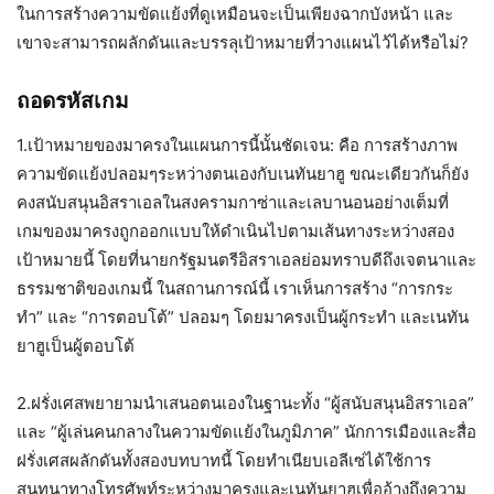
ในการสร้างความขัดแย้งที่ดูเหมือนจะเป็นเพียงฉากบังหน้า และ
เขาจะสามารถผลักดันและบรรลุเป้าหมายที่วางแผนไว้ได้หรือไม่?
ถอดรหัสเกม
1.เป้าหมายของมาครงในแผนการนี้นั้นชัดเจน: คือ การสร้างภาพ
ความขัดแย้งปลอมๆระหว่างตนเองกับเนทันยาฮู ขณะเดียวกันก็ยัง
คงสนับสนุนอิสราเอลในสงครามกาซ่าและเลบานอนอย่างเต็มที่
เกมของมาครงถูกออกแบบให้ดำเนินไปตามเส้นทางระหว่างสอง
เป้าหมายนี้ โดยที่นายกรัฐมนตรีอิสราเอลย่อมทราบดีถึงเจตนาและ
ธรรมชาติของเกมนี้ ในสถานการณ์นี้ เราเห็นการสร้าง “การกระ
ทำ” และ “การตอบโต้” ปลอมๆ โดยมาครงเป็นผู้กระทำ และเนทัน
ยาฮูเป็นผู้ตอบโต้
2.ฝรั่งเศสพยายามนำเสนอตนเองในฐานะทั้ง “ผู้สนับสนุนอิสราเอล”
และ “ผู้เล่นคนกลางในความขัดแย้งในภูมิภาค” นักการเมืองและสื่อ
ฝรั่งเศสผลักดันทั้งสองบทบาทนี้ โดยทำเนียบเอลีเซ่ได้ใช้การ
สนทนาทางโทรศัพท์ระหว่างมาครงและเนทันยาฮูเพื่ออ้างถึงความ