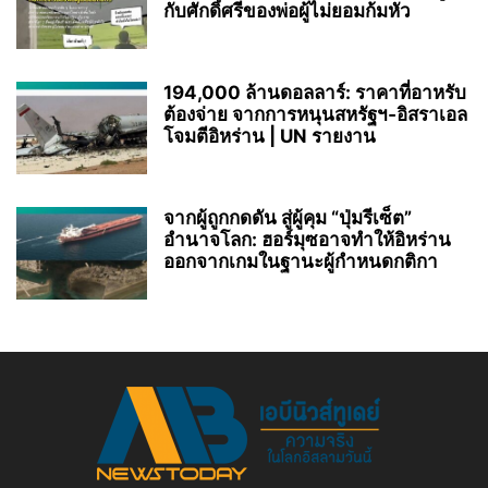
กับศักดิ์ศรีของพ่อผู้ไม่ยอมก้มหัว
194,000 ล้านดอลลาร์: ราคาที่อาหรับ
ต้องจ่าย จากการหนุนสหรัฐฯ‑อิสราเอล
โจมตีอิหร่าน | UN รายงาน
จากผู้ถูกกดดัน สู่ผู้คุม “ปุ่มรีเซ็ต”
อำนาจโลก: ฮอร์มุซอาจทำให้อิหร่าน
ออกจากเกมในฐานะผู้กำหนดกติกา