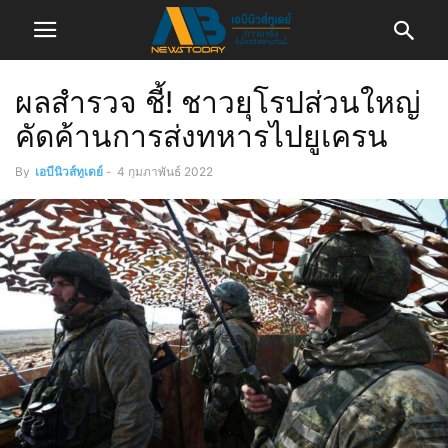
ผลสำรวจ ชี้! ชาวยุโรปส่วนใหญ่
คัดค้านการส่งทหารไปยูเครน
By
เอบีนิวส์ทูเดย์
-
4 กุมภาพันธ์ 2022