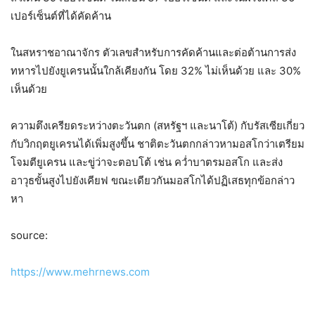
เปอร์เซ็นต์ที่ได้คัดค้าน
ในสหราชอาณาจักร ตัวเลขสำหรับการคัดค้านและต่อต้านการส่ง
ทหารไปยังยูเครนนั้นใกล้เคียงกัน โดย 32% ไม่เห็นด้วย และ 30%
เห็นด้วย
ความตึงเครียดระหว่างตะวันตก (สหรัฐฯ และนาโต้) กับรัสเซียเกี่ยว
กับวิกฤตยูเครนได้เพิ่มสูงขึ้น ชาติตะวันตกกล่าวหามอสโกว่าเตรียม
โจมตียูเครน และขู่ว่าจะตอบโต้ เช่น คว่ำบาตรมอสโก และส่ง
อาวุธขั้นสูงไปยังเคียฟ ขณะเดียวกันมอสโกได้ปฏิเสธทุกข้อกล่าว
หา
source:
https://www.mehrnews.com