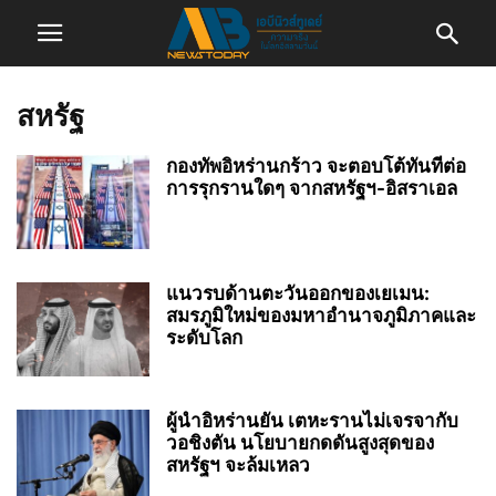
สหรัฐ
กองทัพอิหร่านกร้าว จะตอบโต้ทันทีต่อ
การรุกรานใดๆ จากสหรัฐฯ-อิสราเอล
แนวรบด้านตะวันออกของเยเมน:
สมรภูมิใหม่ของมหาอำนาจภูมิภาคและ
ระดับโลก
ผู้นำอิหร่านยัน เตหะรานไม่เจรจากับ
วอชิงตัน นโยบายกดดันสูงสุดของ
สหรัฐฯ จะล้มเหลว