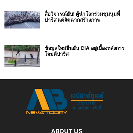
สื่อวิจารณ์ยับ! ผู้นำโลกร่วมชุมนุมที่
ปารีส แค่จัดฉากสร้างภาพ
ข้อมูลใหม่ยืนยัน CIA อยู่เบื้องหลังการ
โจมตีปารีส
ABOUT US