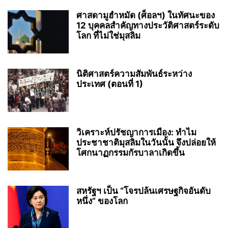
ศาสดามูฮำหมัด (ศ็อลฯ) ในทัศนะของ
12 บุคคลสำคัญทางประวัติศาสตร์ระดับ
โลก ที่ไม่ใช่มุสลิม
นิติศาสตร์ความสัมพันธ์ระหว่าง
ประเทศ (ตอนที่ 1)
วิเคราะห์ปรัชญาการเมือง: ทำไม
ประชาชาติมุสลิมในวันนั้น จึงปล่อยให้
โศกนาฏกรรมกัรบาลาเกิดขึ้น
สหรัฐฯ เป็น “โจรปล้นเศรษฐกิจอันดับ
หนึ่ง” ของโลก