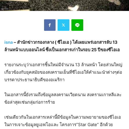
isna
– สำนักข่าวกรองกลาง ( ซีไอเอ ) ได้เผยแพร่เอกสารลับ 13
ล้านหน้าแบบออนไลน์ ซึ่งเป็นเอกสารเก่าในรอบ 25 ปีของซีไอเอ
รายงานระบุว่าเอกสารชิ้นใหม่มีจำนวน 13 ล้านหน้า โดยส่วนใหญ่
เกี่ยวข้องกับยุคสมัยของสงครามเย็นที่ซีไอเอให้คำแนะนำต่างๆต่อ
บรรดาประธานาธิบดีของอเมริกา
ในเอกสารนี้ยังรวมถึงข้อมูลสงครามเวียดนาม สงครามเกาหลีและ
ข้อล่าสุดเช่นกลุ่มก่อการร้าย
เช่นเดียวกันในเอกสารเหล่านี้มีข้อมูลในความพยายามของซีไอเอ
ในการเจาะข้อมูลยูเอฟโอและ โครงการ”Star Gate” อีกด้วย