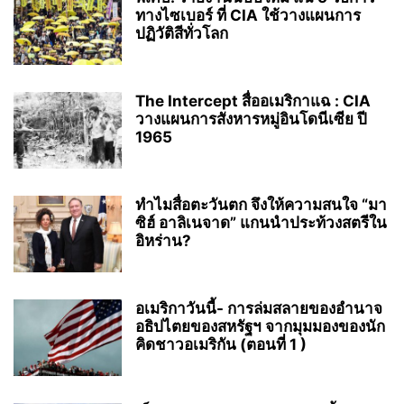
ทางไซเบอร์ ที่ CIA ใช้วางแผนการ
ปฏิวัติสีทั่วโลก
The Intercept สื่ออเมริกาแฉ : CIA
วางแผนการสังหารหมู่อินโดนีเซีย ปี
1965
ทำไมสื่อตะวันตก จึงให้ความสนใจ “มา
ซิฮ์ อาลิเนจาด” แกนนำประท้วงสตรีใน
อิหร่าน?
อเมริกาวันนี้- การล่มสลายของอำนาจ
อธิปไตยของสหรัฐฯ จากมุมมองของนัก
คิดชาวอเมริกัน (ตอนที่ 1 )