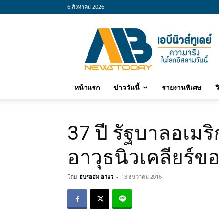
6 สิงหาคม 2026
abnewstoday
หน้าแรก
ข่าววันนี้
รายงานพิเศษ
ว
37 ปี รัฐบาลอเม
อาวุธนิวเคลียร์ข
โดย
อิบรอฮีม อาแว
-
13 ธันวาคม 2016