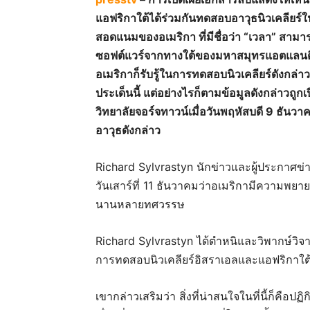
แอฟริกาใต้ได้ร่วมกันทดสอบอาวุธนิวเคลียร์ใ
สอดแนมของอเมริกา ที่มีชื่อว่า “เวลา” สาม
ซอฟต์แวร์จากทางใต้ของมหาสมุทรแอตแลนติ
อเมริกาก็รับรู้ในการทดสอบนิวเคลียร์ดังกล่
ประเด็นนี้ แต่อย่างไรก็ตามข้อมูลดังกล่าวถ
วิทยาลัยจอร์จทาวน์เมื่อวันพฤหัสบดี 9 ธันว
อาวุธดังกล่าว
Richard Sylvrastyn นักข่าวและผู้ประกาศข่า
วันเสาร์ที่ 11 ธันวาคมว่าอเมริกามีความพย
นานหลายทศวรรษ
Richard Sylvrastyn ได้ตำหนิและวิพากษ์วิจ
การทดสอบนิวเคลียร์อิสราเอลและแอฟริกาใต
เขากล่าวเสริมว่า สิ่งที่น่าสนใจในที่นี้ก็คือป