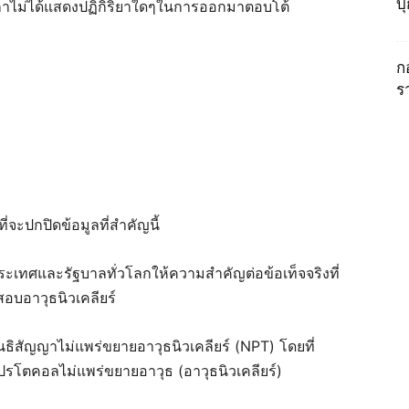
บ
มริกาไม่ได้แสดงปฏิกิริยาใดๆในการออกมาตอบโต้
ก
ร
่จะปกปิดข้อมูลที่สำคัญนี้
เทศและรัฐบาลทั่วโลกให้ความสำคัญต่อข้อเท็จจริงที่
อบอาวุธนิวเคลียร์
ธิสัญญาไม่แพร่ขยายอาวุธนิวเคลียร์ (NPT) โดยที่
ปรโตคอลไม่แพร่ขยายอาวุธ (อาวุธนิวเคลียร์)