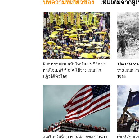
บทความที่เกี่ยวข้อง
เพิ่มเติมจากผู้
พิเศษ: รายงานฉบับใหม่ แฉ 5 วิธีการ
The Intercep
ทางไซเบอร์ ที่ CIA ใช้วางแผนการ
วางแผนการสัง
ปฏิวัติสีทั่วโลก
1965
อเมริกาวันนี้- การล่มสลายของอำนาจ
เท็กซัสขอแยก