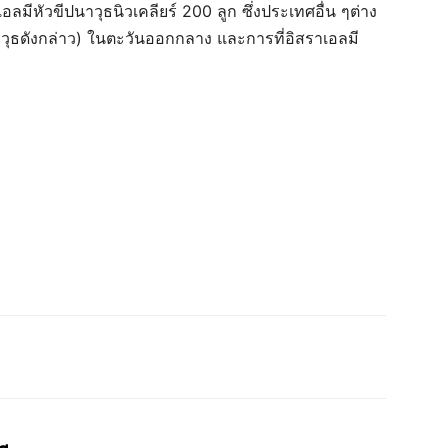
เอลมีหัวขีปนาวุธนิวเคลียร์ 200 ลูก ซึ่งประเทศอื่น ๆต่าง
วุธดังกล่าว) ในตะวันออกกลาง และการที่อิสราเอลมี