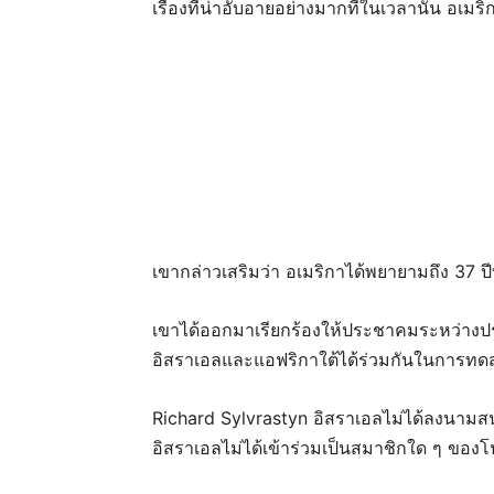
เรื่องที่น่าอับอายอย่างมากที่ในเวลานั้น อเ
เขากล่าวเสริมว่า อเมริกาได้พยายามถึง 37 ปีที
เขาได้ออกมาเรียกร้องให้ประชาคมระหว่างประ
อิสราเอลและแอฟริกาใต้ได้ร่วมกันในการทดส
Richard Sylvrastyn อิสราเอลไม่ได้ลงนามสน
อิสราเอลไม่ได้เข้าร่วมเป็นสมาชิกใด ๆ ของโ