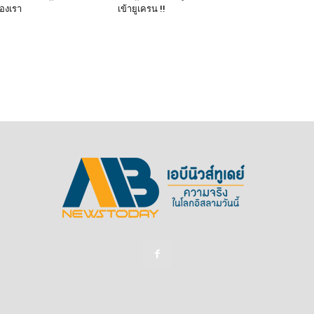
ของเรา
เข้ายูเครน !!