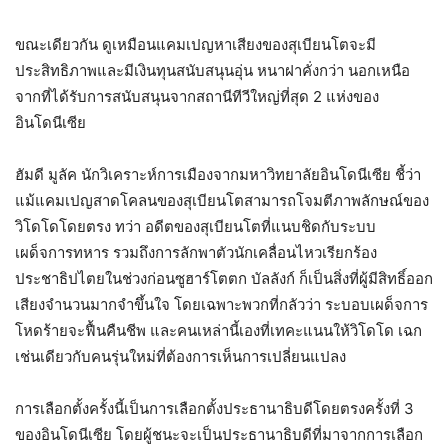
ขณะเดียวกัน ดูเหมือนแคมเปญหาเสียงของสุเบียนโตจะมี
ประสิทธิภาพและมีเงินทุนสนับสนุนอุ่น หนาฝาคั่งกว่า นอกเหนือ
จากที่ได้รับการสนับสนุนจากสถานีทีวีใหญ่ที่สุด 2 แห่งของ
อินโดนีเซีย
ฮัมดี มูลัค นักวิเคราะห์การเมืองจากมหาวิทยาลัยอินโดนีเซีย ชี้ว่า
แม้แคมเปญสาดโคลนของสุเบียนโตสามารถโจมตีภาพลักษณ์ของ
วิโดโดโดยตรง ทว่า อดีตของสุเบียนโตที่แนบชิดกับระบบ
เผด็จการทหาร รวมถึงการลักพาตัวนักเคลื่อนไหวเรียกร้อง
ประชาธิปไตยในช่วงก่อนซูฮาร์โตตก บัลลังก์ ก็เป็นสิ่งที่ผู้มีสิทธิ์ออก
เสียงจำนวนมากจำขึ้นใจ โดยเฉพาะพวกที่กลัวว่า ระบอบเผด็จการ
โหดร้ายจะฟื้นคืนชีพ และคนเหล่านี้เองที่เทคะแนนให้วิโดโด เฉก
เช่นเดียวกับคนรุ่นใหม่ที่ต้องการเห็นการเปลี่ยนแปลง
การเลือกตั้งครั้งนี้เป็นการเลือกตั้งประธานาธิบดีโดยตรงครั้งที่ 3
ของอินโดนีเซีย โดยผู้ชนะจะเป็นประธานาธิบดีที่มาจากการเลือก