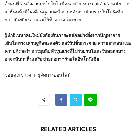
ตั้งคนที่ 2 หลังจากยุทโธโยโนที่ครองตำแหน่งมาแล้วสองสมัย และ
จะพ้นหน้าที่ในเดือนตุลาคมนี้ ภายหลังจากปกครองอินโดนีเซีย
อย่างมีเสถียรภาพแต่ไร้ซึ่งความเด็ดขาด
ผู้นำอิเหนาคนใหม่ยังต้องรับภาระหนักอย่างยิ่งจากปัญหาการ
เติบโตทาง เศรษฐกิจชะลอตัว คอร์รัปชั่นกระจาย ความยากจน และ
ความกังวลว่า ชาวมุสลิมหัวรุนแรงที่ไปร่วมรบในตะวันออกกลาง
อาจกลับมาฟื้นเครือข่ายก่อการ ร้ายในอินโดนีเซีย
ขอบคุณข่าวจาก ผู้จัดการออนไลน์
RELATED ARTICLES