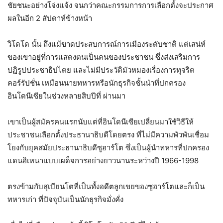
ชัยชนะอย่างโจ่งแจ้ง จนกว่าคณะกรรมการการเลือกตั้งจะประกาศ
ผลในอีก 2 สัปดาห์ข้างหน้า
วิโดโด นั้น ถึงแม้ขาดประสบการณ์การเมืองระดับชาติ แต่เสน่ห์
ของเขาอยู่ที่การแสดงตนเป็นคนของประชาชน ซึ่งส่งเสริมการ
ปฏิรูปประชาธิปไตย และไม่มีประวัติมัวหมองเรื่องการทุจริต
คอร์รัปชั่น เหมือนนายทหารหรือนักธุรกิจชั้นนำที่ปกครอง
อินโดนีเซียในช่วงหลายสิบปีที่ ผ่านมา
เขาเป็นผู้สมัครคนแรกนับแต่ที่อินโดนีเซียเปลี่ยนมาใช้วิธีให้
ประชาชนเลือกตั้งประธานาธิบดีโดยตรง ที่ไม่มีความพัวพันเชื่อม
โยงกับยุคสมัยประธานาธิบดีซูฮาร์โต ซึ่งเป็นผู้นำทหารที่ปกครอง
แดนอิเหนาแบบเผด็จการอย่างยาวนานระหว่างปี 1966-1998
ตรงข้ามกับสุเบียนโตที่เป็นทั้งอดีตลูกเขยของซูฮาร์โตและก็เป็น
ทหารเก่า ที่ปัจจุบันเป็นนักธุรกิจมั่งคั่ง