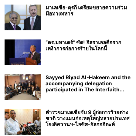
มาเลเซีย-ตุรกี เตรียมขยายความร่วม
มือทางทหาร
“ดร.มหาเดร์” ซัด! อิสราเอลคือราก
เหง้าการก่อการร้ายในโลกนี้
Sayyed Riyad Al-Hakeem and the
accompanying delegation
participated in The Interfaith...
ตำรวจมาเลเซียจับ 9 ผู้ก่อการร้ายต่าง
ชาติ วางแผนก่อเหตุใหญ่หลายประเทศ
โยงอิควานฯ-ไอซิส-อัลกออิดะห์