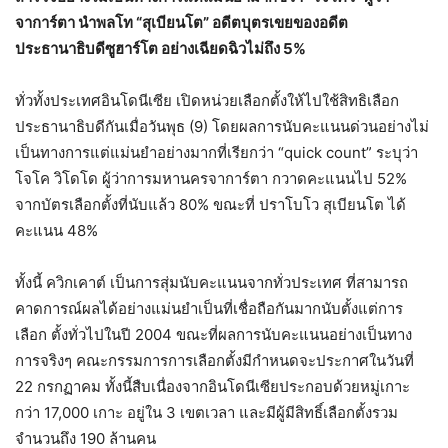
จาการ์ตา นำพลโท “สุเบียนโต” อดีตบุตรเขยของอดีต
ประธานาธิบดีซูฮาร์โต อย่างเฉียดฉิวไม่ถึง 5%
ทั่วทั้งประเทศอินโดนีเซีย เปิดหน่วยเลือกตั้งให้ไปใช้สิทธิเลือก
ประธานาธิบดีกันเมื่อวันพุธ (9) โดยผลการนับคะแนนด่วนอย่างไม่
เป็นทางการแต่แม่นยำอย่างมากที่เรียกว่า “quick count” ระบุว่า
โจโค วิโดโด ผู้ว่าการมหานครจาการ์ตา กวาดคะแนนไป 52%
จากบัตรเลือกตั้งที่นับแล้ว 80% ขณะที่ ปราโบโว สุเบียนโต ได้
คะแนน 48%
ทั้งนี้ ควิกเคาต์ เป็นการสุ่มนับคะแนนจากทั่วประเทศ ที่สามารถ
คาดการณ์ผลได้อย่างแม่นยำเป็นที่เชื่อถือกันมากนับตั้งแต่การ
เลือก ตั้งทั่วไปในปี 2004 ขณะที่ผลการนับคะแนนอย่างเป็นทาง
การจริงๆ คณะกรรมการการเลือกตั้งมีกำหนดจะประกาศในวันที่
22 กรกฏาคม ทั้งนี้สืบเนื่องจากอินโดนีเซียประกอบด้วยหมู่เกาะ
กว่า 17,000 เกาะ อยู่ใน 3 เขตเวลา และมีผู้มีสิทธิ์เลือกตั้งรวม
จำนวนถึง 190 ล้านคน