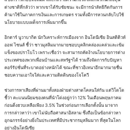
ต่างชาติที่กลัวว่า หากเขาได้รับชัยชนะ จะมีการนำลัทธิกีดกันการ
ค้ามาใช้ในภาคการเงินและการเกษตร รวมทั้งมีการหวนกลับไปใช้
นโยบายแบบเผด็จการเพิ่มมากขึ้น
อิกตาร์ นูวาบากิต นักวิเคราะห์การเมืองจาก อินโดนีเซีย อินสติติวท์
ออฟ ไซนส์ ชี้ว่า ชาวมุสลิมมากมายชอบบุคลิกคล่องแคล่วและเข้ม
แข็งของปราโบโว เพราะเชื่อว่า จะสามารถคัดง้างนโยบายการต่าง
ประเทศของพวกเพื่อนบ้านและสหรัฐฯได้ รวมถึงจัดการกับปัญหา
คอร์รัปชั่นที่ระบาดอย่างหนักได้ ขณะที่ชาวอิเหนาอีกมากมายชื่น
ชอบความเอาใจใส่และความติดดินของโจโควี
ช่วงการหาเสียงที่ผ่านมาทั้งสองฝ่ายต่างสาดโคลนใส่กัน แต่วิโดโด
ชี้ว่า คะแนนนิยมของตนที่นำโด่งอยู่กว่า 12% ในเดือนพฤษภาคม
ก่อนดิ่งฮวบเหลือเพียง 3.5% ในช่วงก่อนการเลือกตั้งนั้น มาจาก
การกล่าวหาว่า เขาไม่นับถือศาสนาอิสลาม ซึ่งถือเป็นข้อกล่าวหา
อุกฉกรรจ์อย่างยิ่งในประเทศที่มีประชากรมุสลิมมาก ที่สุดในโลก
อย่างอินโดนีเซีย