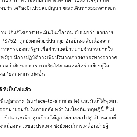
นพบว่า เครื่องบินประสบปัญหา ขณะเดินทางออกจากเขต
ร่าน ได้แก้ไขการประเมินในเบื้องต้น เปิดเผยว่า สายการ
 PS752) ถูกยิงตกด้วยขีปนาวุธ อันเป็นผลสืบเนื่องจาก
การทหารของสหรัฐฯ เพื่อกำหนดเป้าหมายจำนวนมากใน
หรัฐฯ มีการปฏิบัติการเพิ่มปริมาณการจราจรทางอากาศ
กองกำลังของสาธารณรัฐอิสลามแห่งอิหร่านจึงอยู่ใน
อภัยคุกคามที่เกิดขึ้น
 ที่เป็นไปแล้ว
ื้นสู่อากาศ (surface-to-air missile) และมันก็ได้พุ่งชน
ออกมายอมรับในภายหลัง ทว่าในเบื้องต้น ทฤษฎีนี้ ก็ไม่
 ขีปนาวุธเพียงลูกเดียว ได้ถูกปล่อยออกไปสู่ เป้าหมายที่
ำเมืองหลวงของประเทศ ซึ่งยังคงมีการเคลื่อนย้ายผู้