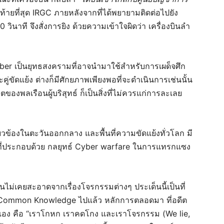
ูง ท้ายที่สุด IRGC ภายหลังจากที่ได้พยายามติดต่อไปยัง
ินาที จึงสั่งการยิง ด้วยความเข้าใจผิดว่า เครื่องบินลำ
ber เป็นยุทธสงครามที่อาจนำมาใช้สำหรับการเผด็จศึก
ราะคู่ขัดแย้ง ต่างก็มีศักยภาพเพียงพอที่จะดำเนินการเช่นนั้น
องพลเรือนผู้บริสุทธ์ ก็เป็นสิ่งที่ไม่ควรแก่การละเลย
กี่ยวข้องในตะวันออกกลาง และพื้นที่ความขัดแย้งทั่วโลก มี
ี่ประกอบด้วย กลยุทธ์ Cyber warfare ในการแทรกแซง
ไม่เคยสะอาดจากเรื่องโจรกรรมต่างๆ ประเด็นนี้เป็นที่
เป็น Common Knowledge ไปแล้ว หลักการตลอดมา ที่อดีต
ูดเอง คือ “เราโกหก เราคดโกง และเราโจรกรรม (We lie,