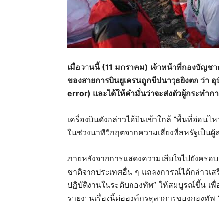
เมื่อวานนี้ (11 มกราคม) เจ้าหน้าที่กองบัญ
ของสายการบินยูเครนถูกขีปนาวุธยิงตก ว่า อุ
error) และได้ให้คำมั่นว่าจะส่งตัวผู้กระท
เครื่องบินดังกล่าวได้บินเข้าใกล้ “พื้นที่
ในช่วงนาทีวิกฤตจากความเสี่ยงที่สหรัฐเป็นผู้ส
ภายหลังจากการแสดงความเสียใจไปยังครอบครัวผู้
ชาติจากประเทศอื่น ๆ แถลงการณ์ได้กล่าวเสร
ปฏิบัติงานในระดับกองทัพ” ให้สมบูรณ์ขึ้น เพื
รายงานเรื่องนี้ต่อองค์กรตุลาการของกองทัพ 