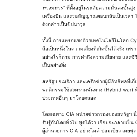
ทางทหาร”
ที่ตั้งอยู่ในระดับความมั่นคงขั้นส
เครื่องบิน และรอสัญญาณตอบกลับเป็นเวลา 10 ว
ดังกล่าวเป็นขีปนาวุธ
ทั้งนี้ การแทรกแซงด้วยเทคโนโลยีในโลก Cy
ถือเป็นหนึ่งในความเสี่ยงที่เกิดขึ้นได้จริง เพ
อย่างไรก็ตาม การคำถึงความเสียหาย และชีวิตข
เป็นอย่างยิ่ง
สหรัฐฯ อเมริกา และเครือข่ายผู้มีอิทธิพลที่เ
พฤติกรรมใช้สงครามพันทาง (Hybrid war) ท
ประเทศอื่นๆ มาโดยตลอด
โดยเฉพาะ CIA หน่วยข่าวกรองของสหรัฐฯ นั้น
รับรู้กันโดยทั่วไป พูดได้ว่า เกือบจะกลาย
ผู้อำนวยการ CIA อย่างไมค์ ปอมเปียว เคยพ