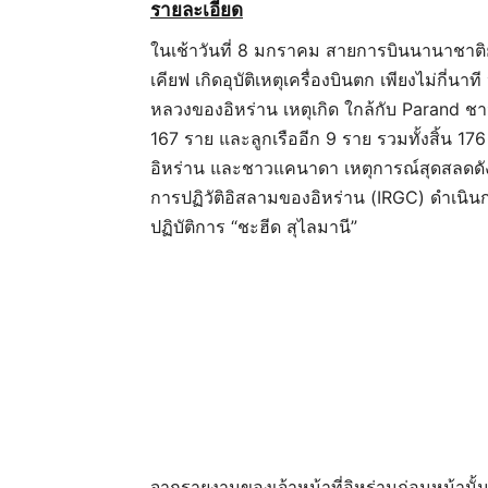
รายละเอียด
ในเช้าวันที่ 8 มกราคม สายการบินนานาชาติยูเ
เคียฟ เกิดอุบัติเหตุเครื่องบินตก เพียงไม่กี
หลวงของอิหร่าน เหตุเกิด ใกล้กับ Parand ชา
167 ราย และลูกเรืออีก 9 ราย รวมทั้งสิ้น 17
อิหร่าน และชาวแคนาดา เหตุการณ์สุดสลดดังกล
การปฏิวัติอิสลามของอิหร่าน (IRGC) ดำเนิน
ปฏิบัติการ “ชะฮีด สุไลมานี”
จากรายงานของเจ้าหน้าที่อิหร่านก่อนหน้านั้น