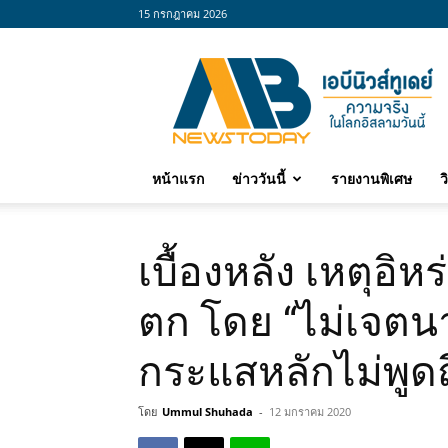
15 กรกฎาคม 2026
abnewstoday
หน้าแรก
ข่าววันนี้
รายงานพิเศษ
ว
เบื้องหลัง เหตุอิห
ตก โดย “ไม่เจตนา”
กระแสหลักไม่พูดถ
โดย
Ummul Shuhada
-
12 มกราคม 2020