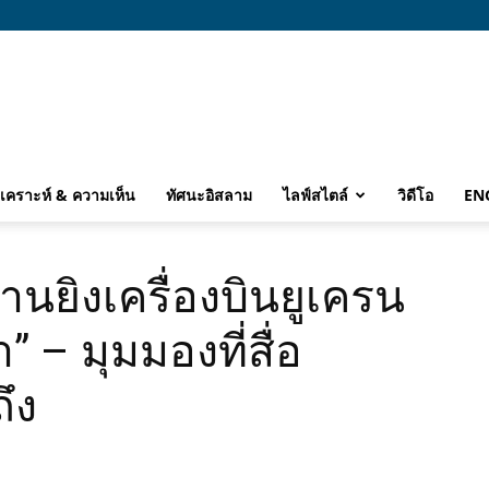
ิเคราะห์ & ความเห็น
ทัศนะอิสลาม
ไลฟ์สไตล์
วิดีโอ
EN
ร่านยิงเครื่องบินยูเครน
 – มุมมองที่สื่อ
ึง