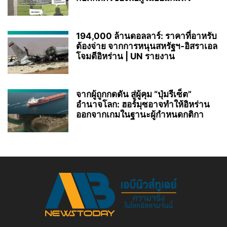
194,000 ล้านดอลลาร์: ราคาที่อาหรับ
ต้องจ่าย จากการหนุนสหรัฐฯ‑อิสราเอล
โจมตีอิหร่าน | UN รายงาน
จากผู้ถูกกดดัน สู่ผู้คุม “ปุ่มรีเซ็ต”
อำนาจโลก: ฮอร์มุซอาจทำให้อิหร่าน
ออกจากเกมในฐานะผู้กำหนดกติกา