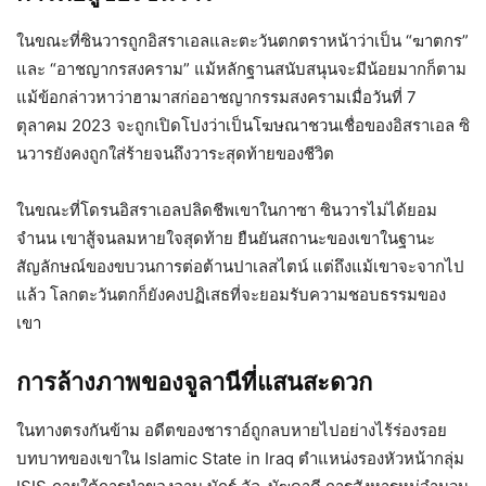
ในขณะที่ซินวารถูกอิสราเอลและตะวันตกตราหน้าว่าเป็น “ฆาตกร”
และ “อาชญากรสงคราม” แม้หลักฐานสนับสนุนจะมีน้อยมากก็ตาม
แม้ข้อกล่าวหาว่าฮามาสก่ออาชญากรรมสงครามเมื่อวันที่ 7
ตุลาคม 2023 จะถูกเปิดโปงว่าเป็นโฆษณาชวนเชื่อของอิสราเอล ซิ
นวารยังคงถูกใส่ร้ายจนถึงวาระสุดท้ายของชีวิต
ในขณะที่โดรนอิสราเอลปลิดชีพเขาในกาซา ซินวารไม่ได้ยอม
จำนน เขาสู้จนลมหายใจสุดท้าย ยืนยันสถานะของเขาในฐานะ
สัญลักษณ์ของขบวนการต่อต้านปาเลสไตน์ แต่ถึงแม้เขาจะจากไป
แล้ว โลกตะวันตกก็ยังคงปฏิเสธที่จะยอมรับความชอบธรรมของ
เขา
การล้างภาพของจูลานีที่แสนสะดวก
ในทางตรงกันข้าม อดีตของชาราอ์ถูกลบหายไปอย่างไร้ร่องรอย
บทบาทของเขาใน Islamic State in Iraq ตำแหน่งรองหัวหน้ากลุ่ม