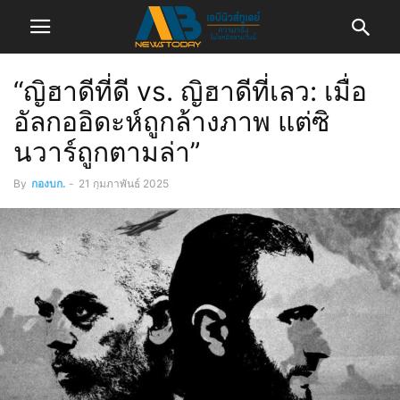
“ญิฮาดีที่ดี vs. ญิฮาดีที่เลว: เมื่อ
อัลกออิดะห์ถูกล้างภาพ แต่ซิ
นวาร์ถูกตามล่า”
By
กองบก.
-
21 กุมภาพันธ์ 2025