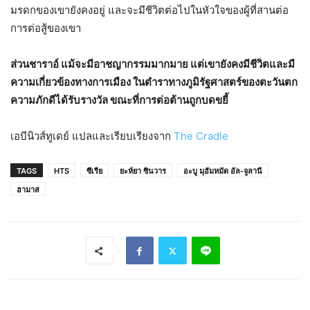
มรดกของเขายังคงอยู่ และจะมีชีวิตต่อไปในหัวใจของผู้ที่สานต่อ
การต่อสู้ของเขา
ส่วนชาราอ์ แม้จะมีอาชญากรรมมากมาย แต่เขายังคงมีชีวิตและมี
ความเกี่ยวข้องทางการเมือง ในตำราทางภูมิรัฐศาสตร์ของตะวันตก
ความภักดีได้รับรางวัล ขณะที่การต่อต้านถูกบดขยี้
เอบีนิวส์ทูเดย์ แปลและเรียบเรียงจาก
The Cradle
TAGS
HTS
ซีเรีย
ยะห์ยา ซินวาร
อะบู มุฮัมหมัด อัล-จูลานี
ฮามาส