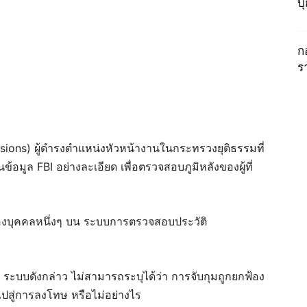
บ
ก
ร
essions) ผู้ดำรงตำแหน่งหัวหน้างานในกระทรวงยุติธรรมที่
้อมูล FBI อย่างละเอียด เพื่อตรวจสอบภูมิหลังของผู้ที่
องบุคคลหนึ่งๆ บน ระบบการตรวจสอบประวัติ
า ระบบดังกล่าว ไม่สามารถระบุได้ว่า การจับกุมถูกยกฟ้อง
ไปสู่การลงโทษ หรือไม่อย่างไร