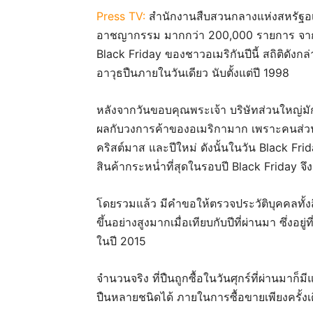
Press TV:
สำนักงานสืบสวนกลางแห่งสหรัฐอเ
อาชญากรรม มากกว่า 200,000 รายการ จากตั
Black Friday ของชาวอเมริกันปีนี้ สถิติดั
อาวุธปืนภายในวันเดียว นับตั้งแต่ปี 1998
หลังจากวันขอบคุณพระเจ้า บริษัทส่วนใหญ่มัก
ผลกับวงการค้าของอเมริกามาก เพราะคนส่วน
คริสต์มาส และปีใหม่ ดังนั้นในวัน Black Fr
สินค้ากระหน่ำที่สุดในรอบปี Black Friday จึง
โดยรวมแล้ว มีคำขอให้ตรวจประวัติบุคคลทั้งสิ้
ขึ้นอย่างสูงมากเมื่อเทียบกับปีที่ผ่านมา ซึ่ง
ในปี 2015
จำนวนจริง ที่ปืนถูกซื้อในวันศุกร์ที่ผ่านมาก็ม
ปืนหลายชนิดได้ ภายในการซื้อขายเพียงครั้งเ