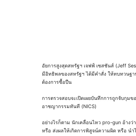
อัยการสูงสุดสหรัฐฯ เจฟฟ์ เซสชันส์ (Jeff S
มีอิทธิพลของสหรัฐฯ ได้มีคำสั่ง ให้ทบทวนฐานข
ต้องการซื้อปืน
การตรวจสอบจะเปิดเผยบันทึกการถูกจับกุมข
อาชญากรรมทันที (NICS)
อย่างไรก็ตาม นักเคลื่อนไหว pro-gun อ้างว่
หรือ ส่งผลให้เกิดการพิสูจน์ความผิด หรือ นำ