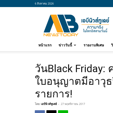
6 สิงหาคม 2026
abnewstoday
หน้าแรก
ข่าววันนี้
รายงานพิเศษ
ว
วันBlack Friday:
ใบอนุญาตมีอาวุธ
รายการ!
โดย
เอบีนิวส์ทูเดย์
-
27 พฤศจิกายน 2017