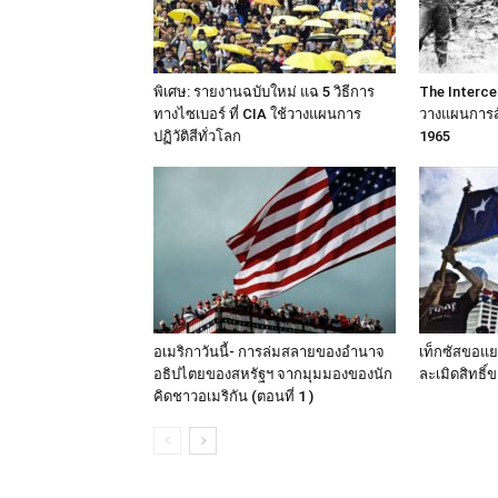
พิเศษ: รายงานฉบับใหม่ แฉ 5 วิธีการ
The Intercep
ทางไซเบอร์ ที่ CIA ใช้วางแผนการ
วางแผนการสัง
ปฏิวัติสีทั่วโลก
1965
อเมริกาวันนี้- การล่มสลายของอำนาจ
เท็กซัสขอแยก
อธิปไตยของสหรัฐฯ จากมุมมองของนัก
ละเมิดสิทธิ์
คิดชาวอเมริกัน (ตอนที่ 1 )