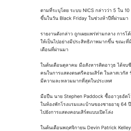
ตามที่ระบุโดย ระบบ NICS กล่าวว่า 5 ใน 10 
ขึ้นในวัน Black Friday ในช่วงห้าปีที่ผ่านมา
รายงานดังกล่าว ถูกเผยแพร่ท่ามกลาง การโต้เ
ให้เป็นไปอย่างมีประสิทธิภาพมากขึ้น ขณะที่
เดือนที่ผ่านมา
ในต้นเดือนตุลาคม มือสังหารติดอาวุธ ได้จบชี
คนในการแสดงดนตรีคอนเสิร์ต ในลาสเวกัส รั
มีความละหลวมมากที่สุดในประเทศ
มือปืน นาย Stephen Paddock ซื้ออาวุธอัตโนมั
ในห้องพักโรงแรมและบ้านของชายอายุ 64 ปี 
ไปยังการแสดงคอนเสิร์ตแบบเปิดโล่ง
ในต้นเดือนพฤศจิกายน Devin Patrick Kelley อ