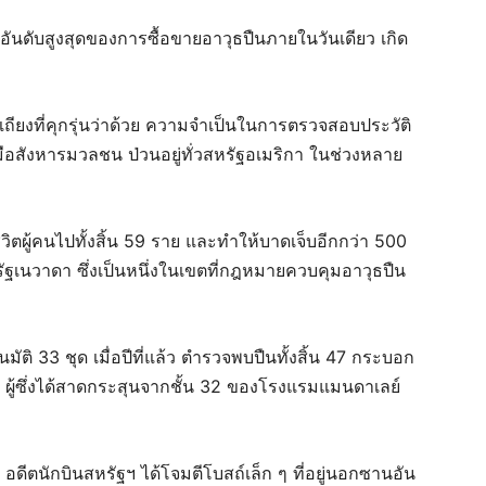
อันดับสูงสุดของการซื้อขายอาวุธปืนภายในวันเดียว เกิด
ถียงที่คุกรุ่นว่าด้วย ความจำเป็นในการตรวจสอบประวัติ
มือสังหารมวลชน ป่วนอยู่ทั่วสหรัฐอเมริกา ในช่วงหลาย
วิตผู้คนไปทั้งสิ้น 59 ราย และทำให้บาดเจ็บอีกกว่า 500
ฐเนวาดา ซึ่งเป็นหนึ่งในเขตที่กฎหมายควบคุมอาวุธปืน
ติ 33 ชุด เมื่อปีที่แล้ว ตำรวจพบปืนทั้งสิ้น 47 กระบอก
ผู้ซึ่งได้สาดกระสุนจากชั้น 32 ของโรงแรมแมนดาเลย์
ดีตนักบินสหรัฐฯ ได้โจมตีโบสถ์เล็ก ๆ ที่อยู่นอกซานอัน