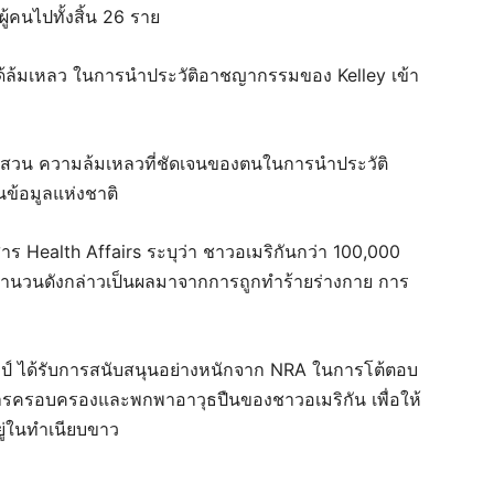
ู้คนไปทั้งสิ้น 26 ราย
้ล้มเหลว ในการนำประวัติอาชญากรรมของ Kelley เข้า
ืบสวน ความล้มเหลวที่ชัดเจนของตนในการนำประวัติ
ข้อมูลแห่งชาติ
รสาร Health Affairs ระบุว่า ชาวอเมริกันกว่า 100,000
ยจำนวนดังกล่าวเป็นผลมาจากการถูกทำร้ายร่างกาย การ
ป์ ได้รับการสนับสนุนอย่างหนักจาก NRA ในการโต้ตอบ
นการครอบครองและพกพาอาวุธปืนของชาวอเมริกัน เพื่อให้
 อยู่ในทำเนียบขาว