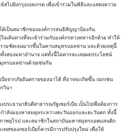
สไปยังกรุงเบลเกรด เพื่อเข้าร่วมในพิธีและแสดงความ
ก ได้เป็นสมาชิกขององค์การสนธิสัญญาป้องกัน
่ในเส้นทางที่จะเข้าร่วมกับองค์กรทางทหารอีกด้วย ทำให้
ีความชัดเจนมากขึ้นในคาบสมุทรบอลข่าน และด้วยเหตุนี้
ทั้งสองมหาอำนาจ แต่ทั้งนี้ไม่ควรละเลยผลประโยชน์
ุทรบอลข่านด้วยเช่นกัน
เบียจากภัยอันตรายของนาโต้ ที่อาจจะเกิดขึ้น เฉกเช่น
กวินา
องประธานาธิบดีสาธารณรัฐเซอร์เบีย เป็นไปเพื่อต้องการ
ลกำลังมองหาสมดุลระหว่างตะวันออกและตะวันตก ทั้งนี้
งสหภาพยุโรป และสมาชิกในสถาบันมหาสมุทรแอตแลนติก
ะเทศของเซอร์เบียก็ควรมีการปรับปรุงใหม่ เพื่อให้