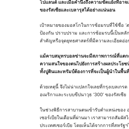
โปแลนด์ และเมื่อคำนึงถึงความขัดแย้งที่อาจเ
ของรัสเซียและเบลารุสได้อย่างแน่นอน
เป้าหมายของมอสโกในการซ้อมรบที่ใช้ชื่อ
‘
ต
ป้องกัน ปราบปราม และการซ้อมรบนี้เป็นหลักฐาน
สำคัญหรือจุดยุทธศาสตร์ที่มีความละเอียดอ่อ
แม้คาบสมุทรบอลข่านจะมีสภาพการณ์ที่แตกต่า
ความสนใจของตนไปยังการสร้างผลประโยชน์ในค
ทั้งปูตินและทรัมป์ต้องการที่จะเป็นผู้นำในพื้น
ด้วยเหตุนี้ จึงไม่น่าแปลกใจเลยที่กรุงเบลเก
อเมริกาและระบบขีปนาวุธ ‘300’ ของรัสเซีย
ในช่วงพิธีการสาบานตนเข้ารับตำแหน่งของ 
เซอร์เบียในเดือนที่ผ่านมา เราสามารถสัมผั
ประเทศเซอร์เบีย โดยเห็นได้จากการที่สหรัฐฯได