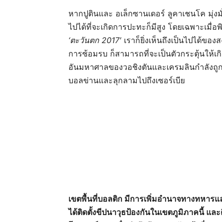
หากปูตินและ อเล็กซานเดอร์ ลูคาเชนโค มุ่งมั
ไปได้ที่จะเกิดการปะทะก็มีสูง โดยเฉพาะเมื่
‘
ตะวันตก 2017′
เราก็ยิ่งเห็นถึงเป็นไปได้ของส
การซ้อมรบ ก็สามารถที่จะเป็นตัวกระตุ้นให้
อันมหาศาลของวอชิงตันและเครมลินกำลังถูกทำ
บอลข่านและลุกลามไปถึงเซอร์เบีย
เขตพื้นที่บอลติก มีการเพิ่มอำนาจทางทหารแ
ได้ติดตั้งขีปนาวุธป้องกันในเขตภูมิภาคนี้ 