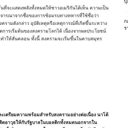
บ
่นที่จะแสดงพลังทั้งหมดให้ชาวอเมริกันได้เห็น ความเป็น
อพิจารณาจากชื่อของการซ้อมรบทางทหารที่ใช้ชื่อว่า
ก
งครามดังกล่าว อุบัติเหตุหรือเหตุการณ์ที่เกิดขึ้นระหว่าง
ร
เกิดการเริ่มต้นของสงครามโลกได้ เนื่องจากผลประโยชน์
ให้สั่นคลอน ทั้งนี้ สงครามจะเริ่มขึ้นในคาบสมุทร
ละเตรียมความพร้อมสำหรับสงครามอย่างต่อเนื่อง นาโต้
และติดอาวุธให้กับรัฐบาลในบอลติกทั้งหมดนอกจากใน