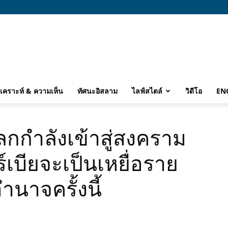
ิเคราะห์ & ความเห็น
ทัศนะอิสลาม
ไลฟ์สไตล์
วิดีโอ
EN
โลกกำลังเข้าสู่สงคราม
์เบียจะเป็นเหยื่อราย
าจครั้งนี้