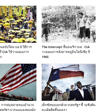
นฉบับใหม่ แฉ 5 วิธีการ
The Intercept สื่ออเมริกาแฉ : CIA
ที่ CIA ใช้วางแผนการ
วางแผนการสังหารหมู่อินโดนีเซีย ปี
ลก
1965
ี้- การล่มสลายของอำนาจ
เท็กซัสขอแยกตัวจากสหรัฐฯ ชี้ วอชิงตัน
สหรัฐฯ จากมุมมองของนัก
ละเมิดสิทธิ์ของเรา