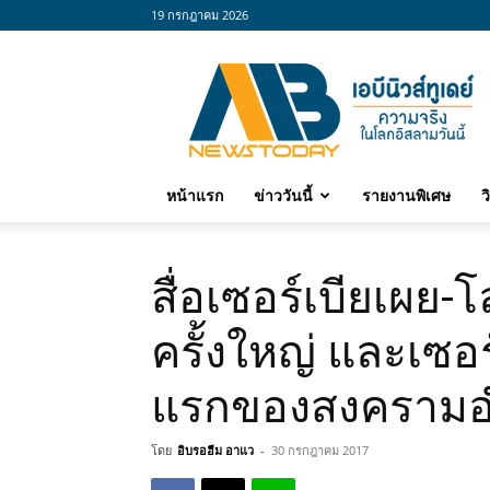
19 กรกฎาคม 2026
abnewstoday
หน้าแรก
ข่าววันนี้
รายงานพิเศษ
ว
สื่อเซอร์เบียเผย-
ครั้งใหญ่ และเซอร
แรกของสงครามอำน
โดย
อิบรอฮีม อาแว
-
30 กรกฎาคม 2017