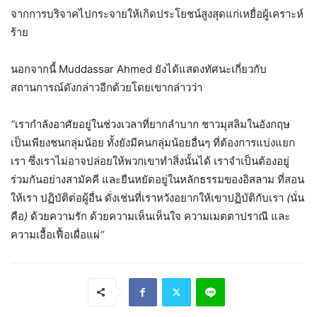
จากการบริจาคไปกระจายให้เกิดประโยชน์สูงสุดแก่เหยื่อผู้เคราะห์
ร้าย
นอกจากนี้ Muddassar Ahmed ยังได้แสดงทัศนะเกี่ยวกับ
สถานการณ์ดังกล่าวอีกด้วยโดยเขากล่าวว่า
“
เรากำลังอาศัยอยู่ในช่วงเวลาที่ยากลำบาก
ชาวมุสลิมในอังกฤษ
เป็นเพียงชนกลุ่มน้อย
ทั้งยังมีคนกลุ่มน้อยอื่นๆ
ที่ต้องการแบ่งแยก
เรา
ซึ่งเราไม่อาจปล่อยให้พวกเขาทำสิ่งนั้นได้
เราจำเป็นต้องอยู่
ร่วมกันอย่างสามัคคี
และยืนหยัดอยู่ในหลักธรรมของอิสลาม
ที่สอน
ให้เรา
ปฏิบัติต่อผู้อื่น
ดั่งเช่นที่เราหวังอยากให้เขาปฏิบัติกับเรา
(
นั่น
คือ
)
ด้วยความรัก
ด้วยความเห็นเห็นใจ
ความเมตตาปราณี
และ
ความเอื้อเฟื้อเผื่อแผ่
“