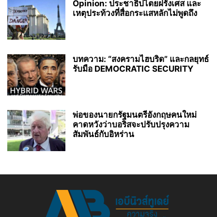
Opinion: ประชาธิปไตยฝรั่งเศส และ
เหตุประท้วงที่สื่อกระแสหลักไม่พูดถึง
บทความ: “สงครามไฮบริด” และกลยุทธ์
รับมือ DEMOCRATIC SECURITY
พ่อของนายกรัฐมนตรีอังกฤษคนใหม่
คาดหวังว่าบอริสจะปรับปรุงความ
สัมพันธ์กับอิหร่าน