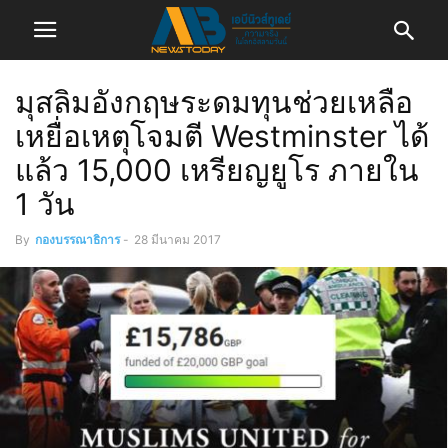
มุสลิมอังกฤษระดมทุนช่วยเหลือ
เหยื่อเหตุโจมตี Westminster ได้
แล้ว 15,000 เหรียญยูโร ภายใน
1 วัน
By
กองบรรณาธิการ
-
28 มีนาคม 2017