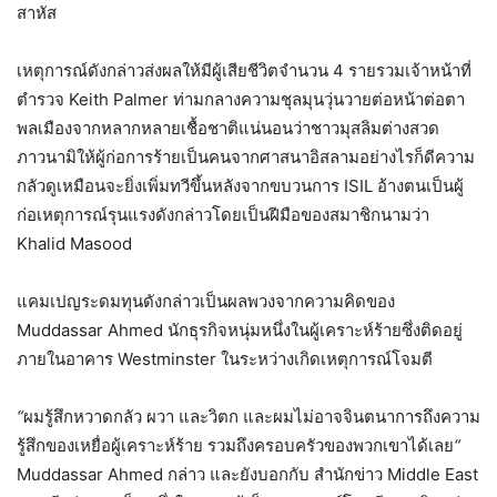
สาหัส
เหตุการณ์ดังกล่าวส่งผลให้มีผู้เสียชีวิตจำนวน 4 รายรวมเจ้าหน้าที่
ตำรวจ Keith Palmer ท่ามกลางความชุลมุนวุ่นวายต่อหน้าต่อตา
พลเมืองจากหลากหลายเชื้อชาติแน่นอนว่าชาวมุสลิมต่างสวด
ภาวนามิให้ผู้ก่อการร้ายเป็นคนจากศาสนาอิสลามอย่างไรก็ดีความ
กลัวดูเหมือนจะยิ่งเพิ่มทวีขึ้นหลังจากขบวนการ ISIL อ้างตนเป็นผู้
ก่อเหตุการณ์รุนแรงดังกล่าวโดยเป็นฝีมือของสมาชิกนามว่า
Khalid Masood
แคมเปญระดมทุนดังกล่าวเป็นผลพวงจากความคิดของ
Muddassar Ahmed นักธุรกิจหนุ่มหนึ่งในผู้เคราะห์ร้ายซึ่งติดอยู่
ภายในอาคาร Westminster ในระหว่างเกิดเหตุการณ์โจมตี
“
ผมรู้สึกหวาดกลัว
ผวา
และวิตก
และผมไม่อาจจินตนาการถึงความ
รู้สึกของเหยื่อผู้เคราะห์ร้าย
รวมถึงครอบครัวของพวกเขาได้เลย
“
Muddassar Ahmed กล่าว และยังบอกกับ สำนักข่าว Middle East