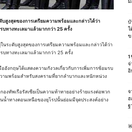
ม
ระดับสูงสุดของการเตรียมความพร้อมและกล่าวได้ว่า
บ
อมรบทางทะเลมาแล้วมากกว่า 25 ครั้ง
ใต
ข
อยู่ในระดับสูงสุดของการเตรียมความพร้อมและกล่าวได้ว่า
อมรบทางทะเลมาแล้วมากกว่า 25 ครั้ง
1
จ
ัพเรืออังกฤษได้แสดงความกังวลเกี่ยวกับการเพิ่มการซ้อมรบ
อ
ียมความพร้อมสำหรับสงครามที่ยากลำบากและหนักหน่วง
จา
กองทัพเรือรัสเซียเป็นความท้าทายอย่างร้ายแรงต่อพวก
ฮ
นน้ำทางตอนเหนือของยุโรปนั้นย่อมมีจุดประสงค์อย่าง
ฐ
