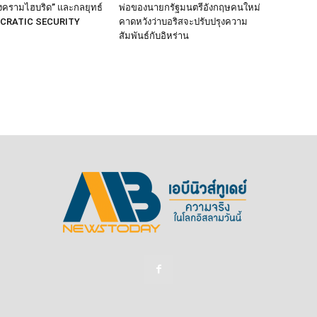
งครามไฮบริด” และกลยุทธ์
พ่อของนายกรัฐมนตรีอังกฤษคนใหม่
OCRATIC SECURITY
คาดหวังว่าบอริสจะปรับปรุงความ
สัมพันธ์กับอิหร่าน