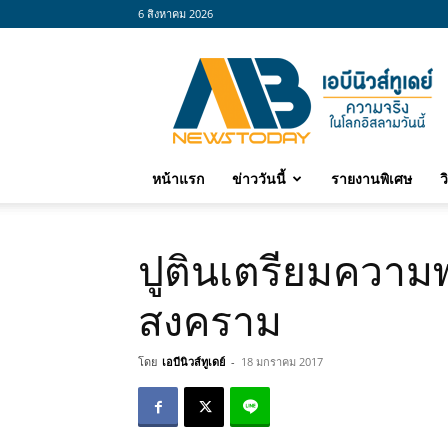
6 สิงหาคม 2026
abnewstoday
หน้าแรก
ข่าววันนี้
รายงานพิเศษ
ว
ปูตินเตรียมความ
สงคราม
โดย
เอบีนิวส์ทูเดย์
-
18 มกราคม 2017