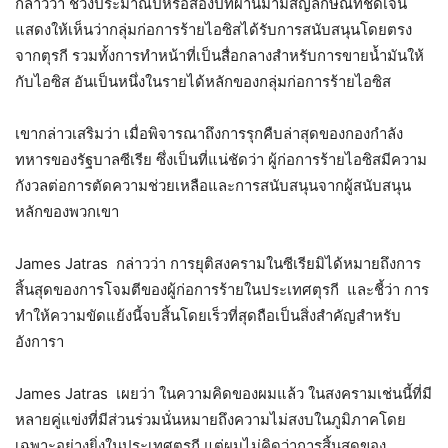
กล่าวว่า ช่วงประมาณปีหรือสองปีที่ผ่านมามีสัญลักษณ์ที่ชัดเจน
แสดงให้เห็นว่ากลุ่มก่อการร้ายไอซิสได้รับการสนับสนุนโดยตรง
จากตุรกี รวมทั้งการทำหน้าที่เป็นสื่อกลางสำหรับการขายน้ำมันให้
กับไอซิส อันเป็นหนึ่งในรายได้หลักของกลุ่มก่อการร้ายไอซิส
เขากล่าวเสริมว่า เมื่อพิจารณาถึงการรุกคืบล่าสุดของกองกำลัง
ทหารของรัฐบาลซีเรีย ซึ่งเป็นที่แน่ชัดว่า ผู้ก่อการร้ายไอซิสมีความ
กังวลต่อการตัดความช่วยเหลือและการสนับสนุนจากผู้สนับสนุน
หลักของพวกเขา
James Jatras กล่าวว่า การยุติสงครามในซีเรียมิได้หมายถึงการ
สิ้นสุดของการโจมตีของผู้ก่อการร้ายในประเทศตุรกี และชี้ว่า การ
ทำให้ความขัดแย้งนี้จบสิ้นโดยเร็วที่สุดถือเป็นสิ่งสำคัญสำหรับ
อังการา
James Jatras เผยว่า ในความคิดของผมแล้ว ในสงครามเช่นนี้ที่มี
หลายคู่แข่งที่มีส่วนร่วมนั่นหมายถึงความไม่สงบในภูมิภาคโดย
เฉพาะอย่างยิ่งในประเทศตุรกี แต่ผมไม่คิดว่าการสิ้นสุดของ