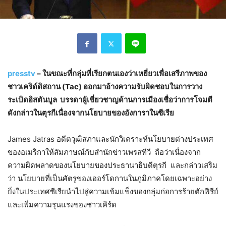
presstv
– ในขณะที่กลุ่มที่เรียกตนเองว่าเหยี่ยวเพื่อเสรีภาพของ
ชาวเคริด์ดิสถาน (Tac) ออกมาอ้างความรับผิดชอบในการวาง
ระเบิดอิสตันบูล บรรดาผู้เชี่ยวชาญด้านการเมืองเชื่อว่าการโจมตี
ดังกล่าวในตุรกีเนื่องจากนโยบายของอังการาในซีเรีย
James Jatras อดีตวุฒิสภาและนักวิเคราะห์นโยบายต่างประเทศ
ของอเมริกาให้สัมภาษณ์กับสำนักข่าวเพรสทีวี ถือว่าเนื่องจาก
ความผิดพลาดของนโยบายของประธานาธิบดีตุรกี และกล่าวเสริม
ว่า นโยบายที่เป็นศัตรูของเออร์โดกานในภูมิภาคโดยเฉพาะอย่าง
ยิ่งในประเทศซีเรียนำไปสู่ความเข้มแข็งของกลุ่มก่อการร้ายตักฟีรีย์
และเพิ่มความรุนแรงของชาวเคิร์ด