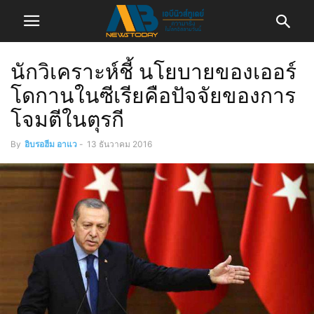
นักวิเคราะห์ชี้ นโยบายของเออร์
โดกานในซีเรียคือปัจจัยของการ
โจมตีในตุรกี
By
อิบรอฮีม อาแว
-
13 ธันวาคม 2016