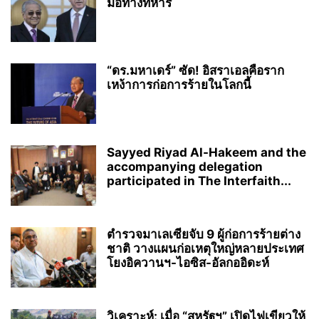
มือทางทหาร
“ดร.มหาเดร์” ซัด! อิสราเอลคือราก
เหง้าการก่อการร้ายในโลกนี้
Sayyed Riyad Al-Hakeem and the
accompanying delegation
participated in The Interfaith...
ตำรวจมาเลเซียจับ 9 ผู้ก่อการร้ายต่าง
ชาติ วางแผนก่อเหตุใหญ่หลายประเทศ
โยงอิควานฯ-ไอซิส-อัลกออิดะห์
วิเคราะห์: เมื่อ “สหรัฐฯ” เปิดไฟเขียวให้