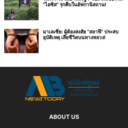
“ไอซิส” รุกคืบในอัฟกานิสถาน!
มาเลเซีย: ผู้ต้องสงสัย “สลาฟี” ประสบ
อุบัติเหตุ เสียชีวิตบนทางหลวง!
ABOUT US