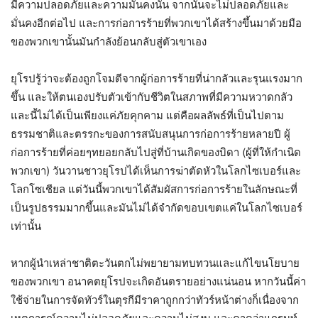
มีความปลอดภัยและความมั่นคงนั้น จากนั้นจะไม่ปลอดภัยและ
มั่นคงอีกต่อไป และการก่อการร้ายที่พวกเขาได้สร้างขึ้นมาด้วยมือ
ของพวกเขานั้นมันกำลังย้อนกลับสู่ตัวเขาเอง
ยุโรปรู้ว่าจะต้องถูกโจมตีจากผู้ก่อการร้ายที่น่ากลัวและรุนแรงมาก
ขึ้น และให้ตนเองปรับตัวเข้ากับชีวิตในสภาพที่มีความหวาดกลัว
และนี้ไม่ได้เป็นเพียงแค่ภัยคุกคาม แต่คือผลลัพธ์ที่เป็นไปตาม
ธรรมชาติและตรรกะของการสนับสนุนการก่อการร้ายหลายปี ผู้
ก่อการร้ายที่ค่อยๆทยอยกลับไปสู่ที่บ้านเกิดของบิดา (ผู้ที่ให้กำเนิด
พวกเขา) วันวานชาวยุโรปได้เห็นการฆ่าตัดหัวในโลกไซเบอร์และ
โลกโซเชียล แต่วันนี้พวกเขาได้สัมผัสการก่อการร้ายในลักษณะที่
เป็นรูปธรรมมากขึ้นและมันไม่ได้จำกัดขอบเขตแค่ในโลกไซเบอร์
เท่านั้น
หากผู้นำเหล่าชาติตะวันตกไม่พยายามทบทวนและแก้ไขนโยบาย
ของพวกเขา อนาคตยุโรปจะเกิดอันตรายอย่างแน่นอน หากวันนี้ค่า
ใช้จ่ายในการจัดทัวร์ในตุรกีมีราคาถูกกว่าทัวร์หน้าต่างก็เนื่องจาก