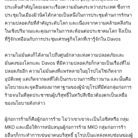
ประเด็นสำคัญโดยเฉพาะเรื่องความมั่นคงระหว่างประเทศ ซึ่งการ
ประชุมในเมืองมิวนิคได้กลายเป็นหนึ่งในการประชุมด้านการรักษา
ความปลอดภัยที่สำคัญระดับโลก และเนื่องจากความคล้ายคลึงกัน
ในเชิงปริมาณและคุณภาพในการสะท้อนต่อประชาคมโลก จึงเป็น
ที่รู้จักเหมือนกับการประชุมเศรษฐกิจโลกที่เรารู้จักใน Davos
ความไม่มั่นคงก็ได้ลามไปถึงศูนย์กลางแห่งความปลอดภัยและ
มั่นคงของโลกและ Davos ที่มีความปลอดภัยก็กลายเป็นเรื่องที่ไม่
ปลอดภัยอีก ความไม่มั่นคงที่แพร่หลายในยุโรปไม่ใช่เกิดจาก
อุบัติเหตุ แต่เกิดจากผลที่ได้เป็นกระบวนการที่ยาวนาน และนั้นคือ
นโยบายและจุดยืนสองมารตาฐานของผู้นำยุโรปที่มีต่อกลุ่มก่อการ
ร้ายจนในที่สุดประชาชนผู้บริสุทธิ์ในทวีปสีเขียวต้องตกเป็นเหยื่อ
ของนโยบายดังกล่าว
ผู้ก่อการร้ายก็คือผู้ก่อการร้าย ไม่ว่าเขาเขาจะเป็นไอซิสหรือ กลุ่ม
MKO และเมื่อให้การสนับสนุนผู้ก่อการร้าย MKO กลุ่มก่อการร้า
ยอื่นๆก็กระทำการเข่นฆ่าคนบริสุทธิ์ ยุโรปเป็นแหล่งหลบซ่อนของผู้