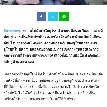
farsnews
– ความไม่มั่นคงในยุโรปเริ่มจะเหมือนตะวันออกกลางที่
ค่อยๆกลายเป็นเรื่องปรกติธรรมดาไปเสียแล้ว เสมือนเป็นคำเตือน
ต่อยุโรปว่าความมั่นคงและความปลอดภัยของยุโรปอาจจะเป็น
ยุโรปที่ไม่มีความปลอดภัยอีกต่อไป การใช้ความรุนแรงและการ
ก่อการร้ายที่โหดร้ายที่พวกเขาได้สร้างขึ้นมากับมือนั้น กำลังย้อน
กลับสู่ตัวพวกเขาเอง
เหตุก่อการร้ายลูกโซ่ที่เกิดใน เมืองมิวนิค – อิสตันบูล- และนียซ์ คือ
ผลลัพธ์ที่เกิดจากนโยบายสองมาตรฐานของผู้นำของประเทศเหล่า
นี้ที่มีต่อการก่อการร้าย ซึ่งมันอาจจะลุกลามไปยังประเทศอื่นๆใน
ยุโรปหรือไม่ใช่ก็เป็นได้ ประเทศที่มีมุมว่ากลุ่มก่อการร้ายเป็น
เครื่องมือในการแสวงหาผลประโยชน์ให้กับตัวเอง