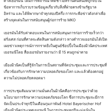
ศาลเยอรมัน ได้มีการพิจารณาคดีชาวอิหร่านคนหนึ่งที่ถูกจับใน
ข้อหาการเก็บรวบรวมข้อมูลเกี่ยวกับสิ่งที่ฝ่ายตรงข้ามรัฐบาล
อิหร่าน และได้พิพากษาจำคุกสองปีครึ่ง การกระพือข่าวดังกล่าเพื่อ
สร้างจุดเด่นในการสนับสนุนผู้ก่อการร้าย MKO
เยอรมันได้รับค่าตอบแทนในการสนับสนุนการก่อการร้ายเร็วกว่า
ฝรั่งเศส ก่อนที่ศาลจะตัดสินคามดังกล่าว ทางตำรวจเยอรมันได้เปิด
เผยข่าวเหตุการณ์การกราดยิงในศูนย์ช้อปปิ้งในเมืองมิวนิคประเทศ
เยอรมนีโดย สื่อเยอรมันรายงานว่า มี 15 คนถูกฆ่าตาย
เมืองมิวนิคเป็นที่รู้จักในการเป็นสถานที่จัดประชุมและการประชุมที่
เกี่ยวข้องกับการรักษาความปลอดภัยของโลก และแล้วต้องตกอยู่
ความไม่ปลอดภัยตลอดมา
การประชุมสัมมนาความมั่นคงในมิวนิคคือการประชุมว่าด้วย
นโยบายการรักษาความปลอดภัยของโลก ซึ่งการประชุมจะมีการ
จัดเป็นประจำทุกปีในเดือนกุมภาพันธ์ Hotel Bayerischer Hof
เมืองมิวนิคประเทศเยอรมนี ในการประชุมทุกปีจะมุ่งเน้นใน