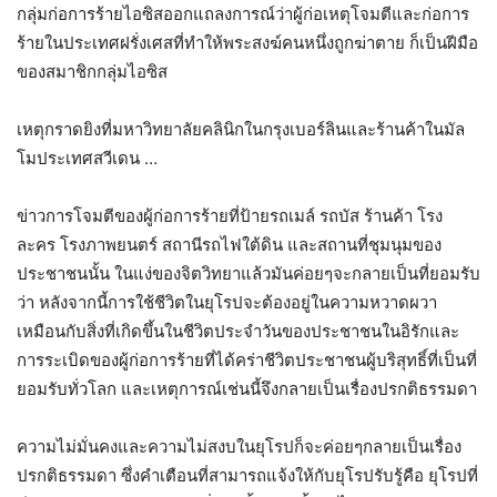
กลุ่มก่อการร้ายไอซิสออกแถลงการณ์ว่าผู้ก่อเหตุโจมตีและก่อการ
ร้ายในประเทศฝรั่งเศสที่ทำให้พระสงฆ์คนหนึ่งถูกฆ่าตาย ก็เป็นฝีมือ
ของสมาชิกกลุ่มไอซิส
เหตุกราดยิงที่มหาวิทยาลัยคลินิกในกรุงเบอร์ลินและร้านค้าในมัล
โมประเทศสวีเดน …
ข่าวการโจมตีของผู้ก่อการร้ายที่ป้ายรถเมล์ รถบัส ร้านค้า โรง
ละคร โรงภาพยนตร์ สถานีรถไฟใต้ดิน และสถานที่ชุมนุมของ
ประชาชนนั้น ในแง่ของจิตวิทยาแล้วมันค่อยๆจะกลายเป็นที่ยอมรับ
ว่า หลังจากนี้การใช้ชีวิตในยุโรปจะต้องอยู่ในความหวาดผวา
เหมือนกับสิ่งที่เกิดขึ้นในชีวิตประจำวันของประชาชนในอิรักและ
การระเบิดของผู้ก่อการร้ายที่ได้คร่าชีวิตประชาชนผู้บริสุทธิ์ที่เป็นที่
ยอมรับทั่วโลก และเหตุการณ์เช่นนี้จึงกลายเป็นเรื่องปรกติธรรมดา
ความไม่มั่นคงและความไม่สงบในยุโรปก็จะค่อยๆกลายเป็นเรื่อง
ปรกติธรรมดา ซึ่งคำเตือนที่สามารถแจ้งให้กับยุโรปรับรู้คือ ยุโรปที่