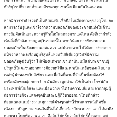
เหตุการณ์ความไม่ปลอดภัยและความไม่สงบ และคาดว่าแกรนท์
ทัวร์ยุโรปก็จะตกต่ำและมีราคาถูกเช่นนี้เหมือนกันในอนาคต
หากมีการทำสำรวจที่เป็นที่ยอมรับเชื่อถือในเมืองต่างๆของยุโรป จะ
สามารถรับรู้และเข้าใจว่าความปลอดภัยของประชาชนทั้งในด้าน
การสัมผัสเห็นและความรู้สึกนั้นมันลดลงมากแค่ไหน ดั่งที่เรากำลัง
เห็นสิ่งที่กำลังปรากฏอยู่ในขณะนี้ไม่มากก็น้อย การรักษาความ
ปลอดภัยเป็นเรื่องยากพอสมควร แต่มันจะหายไปได้อย่างง่ายดาย
อนิจจาหากพลเรือนผู้บริสุทธิ์แห่งทวีปสีเขียว(ทวีปที่มีความ
ปลอดภัยสูง)รับรู้ว่า ไม่เพียงแต่พวกเขาเท่านั้น แม้แต่ประชาชนผู้
บริสุทธิ์ในตะวันออกกลางต้องชดใช้และตกเป็นเหยื่อของนโยบาย
เหล่าผู้นำของทวีปสีเขียว และเมื่อใดก็ตามที่จำเป็นที่จะต้องใช้
เครื่องมือของผู้ก่อการร้าย มันมักจะถูกนำมาใช้เป็นประโยชน์กับ
ประเทศที่เป็นอิสระ และเมื่อพวกเขาได้รับความเสียหายจากกลุ่มผู้
ก่อการร้ายก็จะแสดงจุดยืนและปฏิกิริยาออกมาโดยที่กล่าว
ถ้อยแถลงและอ้างว่าเหตุการณ์ต่างๆเหล่านี้ว่าเหตุการณ์เกิดขึ้น
เนื่องจากปัญหาของคนอื่นที่ไม่ได้เกี่ยวข้องกับพวกเขา และได้มาถึง
พวกเขา โดยคิดว่าพวกเขาคือผู้บริสุทธิ์กว่าผู้บริสุทธิ์ทั้งหลาย แต่