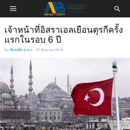
เจ้าหน้าที่อิสราเอลเยือนตุรกีครั้ง
แรกในรอบ 6 ปี
By
อิบรอฮีม อาแว
-
27 มิถุนายน 2016