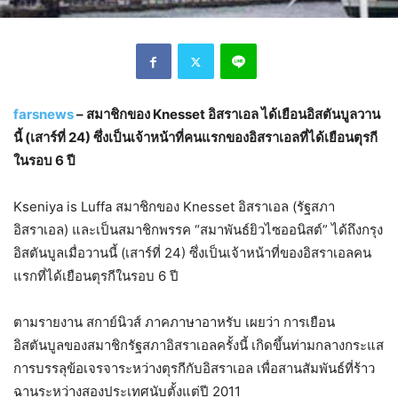
farsnews
– สมาชิกของ Knesset อิสราเอล ได้เยือนอิสตันบูลวาน
นี้ (เสาร์ที่ 24) ซึ่งเป็นเจ้าหน้าที่คนแรกของอิสราเอลที่ได้เยือนตุรกี
ในรอบ 6 ปี
Kseniya is Luffa สมาชิกของ Knesset อิสราเอล (รัฐสภา
อิสราเอล) และเป็นสมาชิกพรรค “สมาพันธ์ยิวไซออนิสต์” ได้ถึงกรุง
อิสตันบูลเมื่อวานนี้ (เสาร์ที่ 24) ซึ่งเป็นเจ้าหน้าที่ของอิสราเอลคน
แรกที่ได้เยือนตุรกีในรอบ 6 ปี
ตามรายงาน สกาย์นิวส์ ภาคภาษาอาหรับ เผยว่า การเยือน
อิสตันบูลของสมาชิกรัฐสภาอิสราเอลครั้งนี้ เกิดขึ้นท่ามกลางกระแส
การบรรลุข้อเจรจาระหว่างตุรกีกับอิสราเอล เพื่อสานสัมพันธ์ที่ร้าว
ฉานระหว่างสองประเทศนับตั้งแต่ปี 2011