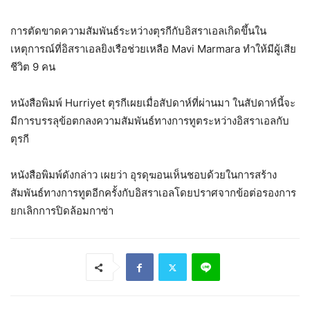
การตัดขาดความสัมพันธ์ระหว่างตุรกีกับอิสราเอลเกิดขึ้นใน
เหตุการณ์ที่อิสราเอลยิงเรือช่วยเหลือ Mavi Marmara ทำให้มีผู้เสีย
ชีวิต 9 คน
หนังสือพิมพ์ Hurriyet ตุรกีเผยเมื่อสัปดาห์ที่ผ่านมา ในสัปดาห์นี้จะ
มีการบรรลุข้อตกลงความสัมพันธ์ทางการทูตระหว่างอิสราเอลกับ
ตุรกี
หนังสือพิมพ์ดังกล่าว เผยว่า อุรดุฆอนเห็นชอบด้วยในการสร้าง
สัมพันธ์ทางการทูตอีกครั้งกับอิสราเอลโดยปราศจากข้อต่อรองการ
ยกเลิกการปิดล้อมกาซ่า