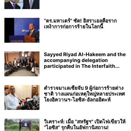
“ดร.มหาเดร์” ซัด! อิสราเอลคือราก
เหง้าการก่อการร้ายในโลกนี้
Sayyed Riyad Al-Hakeem and the
accompanying delegation
participated in The Interfaith...
ตำรวจมาเลเซียจับ 9 ผู้ก่อการร้ายต่าง
ชาติ วางแผนก่อเหตุใหญ่หลายประเทศ
โยงอิควานฯ-ไอซิส-อัลกออิดะห์
วิเคราะห์: เมื่อ “สหรัฐฯ” เปิดไฟเขียวให้
“ไอซิส” รุกคืบในอัฟกานิสถาน!