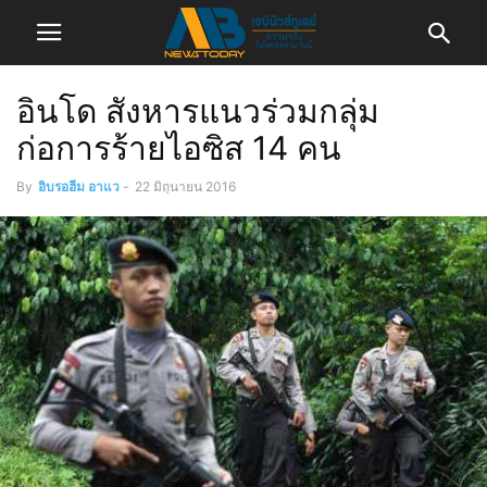
อินโด สังหารแนวร่วมกลุ่ม
ก่อการร้ายไอซิส 14 คน
By
อิบรอฮีม อาแว
-
22 มิถุนายน 2016