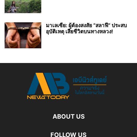
มาเลเซีย: ผู้ต้องสงสัย “สลาฟี” ประสบ
อุบัติเหตุ เสียชีวิตบนทางหลวง!
ABOUT US
FOLLOW US