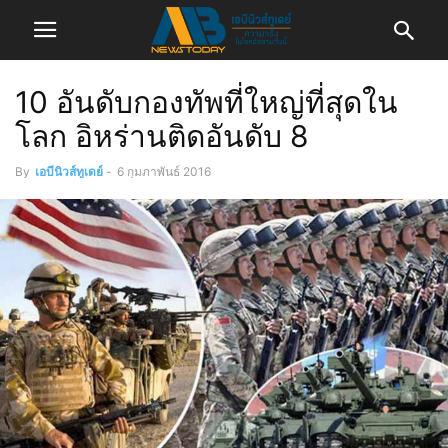
10 อันดับกองทัพที่ใหญ่ที่สุดใน
โลก อิหร่านติดอันดับ 8
By
เอบีนิวส์ทูเดย์
-
6 กุมภาพันธ์ 2016