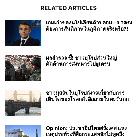
RELATED ARTICLES
เกมเก่าของนโปเลียนตัวปลอม – มาครง
ต้องการสันติภาพในภูมิภาคจริงหรือ?!
ผลสำรวจ ชี้! ชาวยุโรปส่วนใหญ่
คัดค้านการส่งทหารไปยูเครน
ชาวมุสลิมในยุโรปกังวลเกี่ยวกับการ
เติบโตของโรคกลัวอิสลามในตะวันตก
Opinion: ประชาธิปไตยฝรั่งเศส และ
เหตุประท้วงที่สื่อกระแสหลักไม่พูดถึง