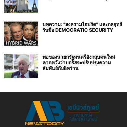
บทความ: “สงครามไฮบริด” และกลยุทธ์
รับมือ DEMOCRATIC SECURITY
พ่อของนายกรัฐมนตรีอังกฤษคนใหม่
คาดหวังว่าบอริสจะปรับปรุงความ
สัมพันธ์กับอิหร่าน