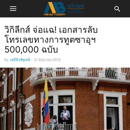
วิกิลีกส์ จ่อแฉ! เอกสารลับ
โทรเลขทางการทูตซาอุฯ
500,000 ฉบับ
By
เอบีนิวส์ทูเดย์
-
21 มิถุนายน 2015