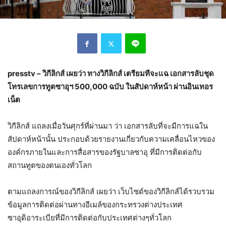
presstv – วิกีลิกส์ เผยว่า ทางวิกีลิกส์ เตรียมทีจะแฉ เอกสารลับชุด
โทรเลขการทูตซาอุฯ 500,000 ฉบับ ในสัปดาห์หน้า ผ่านอินเทอร
เน็ต
วิกีลิกส์ แถลงเมื่อวันศุกร์ที่ผ่านมา ว่า เอกสารลับที่จะมีการแฉใน
สัปดาห์หน้านั้น ประกอบด้วยรายงานเกี่ยวกับความเคลื่อนไหวของ
องค์กรภายในและการสื่อสารของรัฐบาลซาอุ ที่มีการติดต่อกับ
สถานทูตของตนเองทั่วโลก
ตามแถลงการณ์ของวิกีลิกส์ เผยว่า เว็บไซด์ของวิกีลิกส์ได้รวบรวม
ข้อมูลการติดต่อผ่านทางอีเมล์ของกระทรวงต่างประเทศ
ซาอุดิอาระเบียที่มีการติดต่อกับประเทศต่างๆทั่วโลก