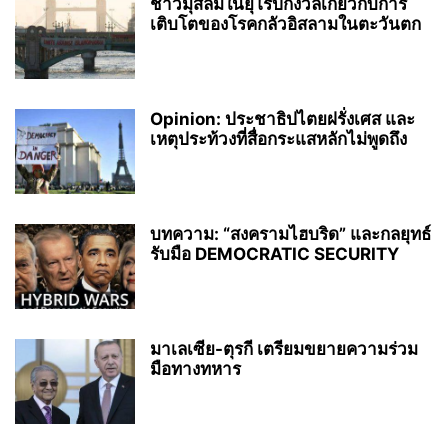
ชาวมุสลิมในยุโรปกังวลเกี่ยวกับการ
เติบโตของโรคกลัวอิสลามในตะวันตก
Opinion: ประชาธิปไตยฝรั่งเศส และ
เหตุประท้วงที่สื่อกระแสหลักไม่พูดถึง
บทความ: “สงครามไฮบริด” และกลยุทธ์
รับมือ DEMOCRATIC SECURITY
มาเลเซีย-ตุรกี เตรียมขยายความร่วม
มือทางทหาร