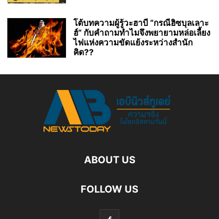
โต้บทความผู้รู้วะฮาบี “กรณีฮิซบุลเลาะ
ฮ์” กับคำถามทำไมจึงพยายามหล่อเลี้ยง
ไฟแห่งความขัดแย้งระหว่างสำนัก
คิด??
ABOUT US
FOLLOW US