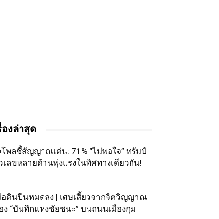
รื่องล่าสุด
โพลชี้สัญญาณเด่น: 71% “ไม่พอใจ” ทรัมป์
ัวเลขหลายด้านพุ่งแรงในทิศทางเดียวกัน!
มื่อดินปืนหมดลง | เศษเสี้ยวจากจิตวิญญาณ
อง “บันทึกแห่งชัยชนะ” บนถนนเมืองกุม