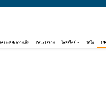
ิเคราะห์ & ความเห็น
ทัศนะอิสลาม
ไลฟ์สไตล์
วิดีโอ
EN