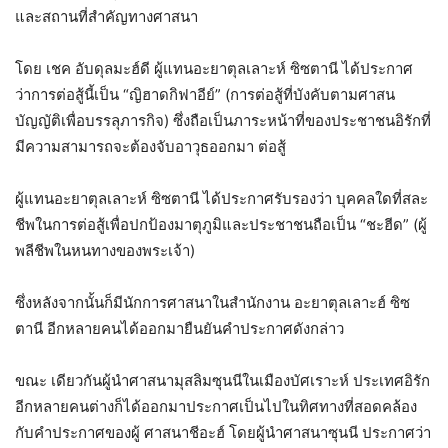
และสถานที่สำคัญทางศาสนา
โดย เชค อับดุลมะฮ์ดี ผู้แทนอะยาตุลเลาะห์ ซิซตานี ได้ประกาศ
ว่าการต่อสู้นี้เป็น “ญิฮาดกิฟาอีย์” (การต่อสู้ที่บังคับตามศาสน
บัญญัติเพื่อบรรลุภารกิจ) ซึ่งถือเป็นภาระหน้าที่ของประชาชนอิรักที่
มีความสามารถจะต้องจับอาวุธออกมา ต่อสู้
ผู้แทนอะยาตุลเลาะห์ ซิซตานี ได้ประกาศรับรองว่า บุคคลใดที่สละ
ชีพในการต่อสู้เพื่อปกป้องมาตุภูมิและประชาชนถือเป็น “ชะฮีด” (ผู้
พลีชีพในหนทางของพระเจ้า)
ซึ่งหลังจากนั้นก็มีนักการศาสนาในสำนักงาน อะยาตุลเลาะฮ์ ซิซ
ตานี อีกหลายคนได้ออกมายืนยันคำประกาศดังกล่าว
ขณะ เดียวกันผู้นำศาสนามุสลิมซุนนีในเมืองบัศเราะห์ ประเทศอิรัก
อีกหลายคนต่างก็ได้ออกมาประกาศเป็นไปในทิศทางที่สอดคล้อง
กับคำประกาศของผู้ ศาสนาชีอะฮ์ โดยผู้นำศาสนาซุนนี ประกาศว่า