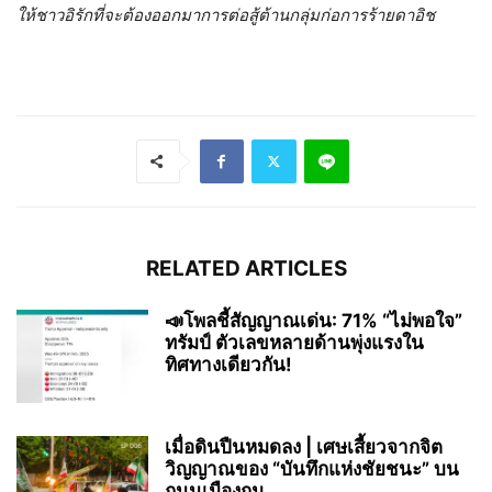
ให้ชาวอิรักที่จะต้องออกมาการต่อสู้ต้านกลุ่มก่อการร้ายดาอิช
RELATED ARTICLES
📣โพลชี้สัญญาณเด่น: 71% “ไม่พอใจ”
ทรัมป์ ตัวเลขหลายด้านพุ่งแรงใน
ทิศทางเดียวกัน!
เมื่อดินปืนหมดลง | เศษเสี้ยวจากจิต
วิญญาณของ “บันทึกแห่งชัยชนะ” บน
ถนนเมืองกุม