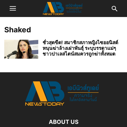
Shaked
ชั่วสุดขีด! สมาชิกสภาหญิงไซออนิสต์
หนุนฆ่าล้างเผ่าพันธุ์ ระบุบรรดาแม่ๆ
ชาวปาเลสไตน์สมควรถูกฆ่าทั้งหมด
ABOUT US