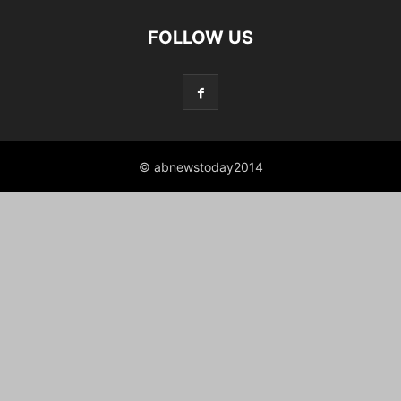
FOLLOW US
© abnewstoday2014