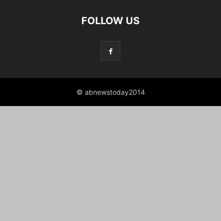
FOLLOW US
© abnewstoday2014