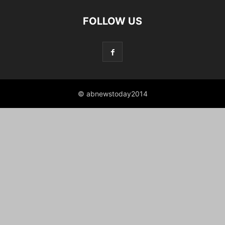
FOLLOW US
© abnewstoday2014