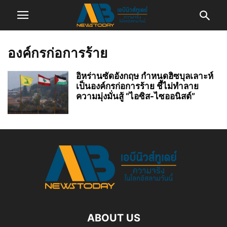
องค์กรก่อการร้าย
อิหร่านซัดอังกฤษ กำหนดฮิซบุลเลาะห์
เป็นองค์กรก่อการร้าย ชี้ไม่ทำลาย
ความมุ่งมั่นสู้ “ไอซิส-ไซออนิสต์”
ABOUT US