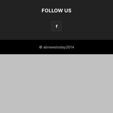
FOLLOW US
© abnewstoday2014