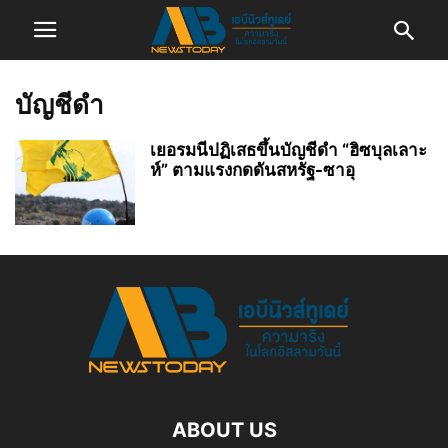
บัญชีดำ
เยอรมนีปฏิเสธขึ้นบัญชีดำ “ฮิซบุลเลาะ
ห์” ตามแรงกดดันสหรัฐ-ซาอุ
ABOUT US