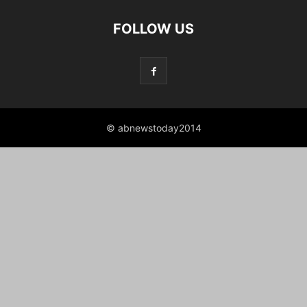
FOLLOW US
© abnewstoday2014