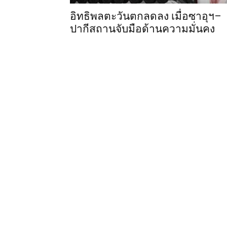
อิทธิพลตะวันตกลดลง เมื่อซาอุฯ–
ปากีสถานจับมือด้านความมั่นคง