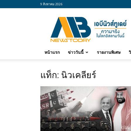
9 สิงหาคม 2026
abnewstoday
หน้าแรก
ข่าววันนี้
รายงานพิเศษ
ว
แท็ก: นิวเคลียร์