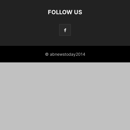
FOLLOW US
© abnewstoday2014