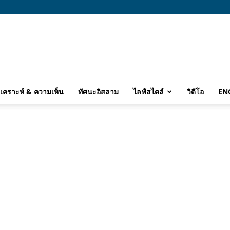
ิเคราะห์ & ความเห็น
ทัศนะอิสลาม
ไลฟ์สไตล์
วิดีโอ
EN