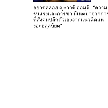
อยาตุลลอฮ ญะวาดี ออมูลี : “ความ
รุนแรงและการฆ่า มีเหตุมาจากกา
ที่สังคมปลีกตัวเองจากแนวคิดแห่
งอะฮลุลบัยตฺ”