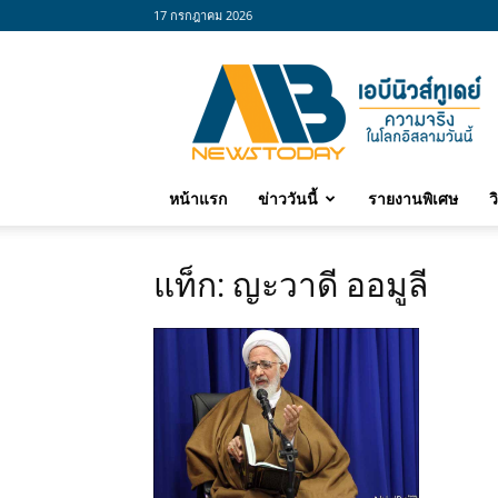
17 กรกฎาคม 2026
abnewstoday
หน้าแรก
ข่าววันนี้
รายงานพิเศษ
ว
แท็ก: ญะวาดี ออมูลี