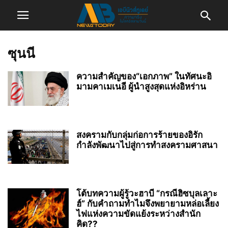
ซุนนี
ความสำคัญของ“เอกภาพ” ในทัศนะอิ
มามคาเมเนอี ผู้นำสูงสุดแห่งอิหร่าน
สงครามกับกลุ่มก่อการร้ายของอิรัก
กำลังพัฒนาไปสู่การทำสงครามศาสนา
โต้บทความผู้รู้วะฮาบี “กรณีฮิซบุลเลาะ
ฮ์” กับคำถามทำไมจึงพยายามหล่อเลี้ยง
ไฟแห่งความขัดแย้งระหว่างสำนัก
คิด??