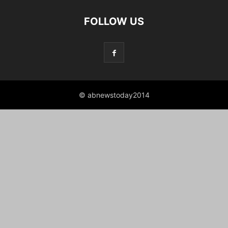
FOLLOW US
© abnewstoday2014