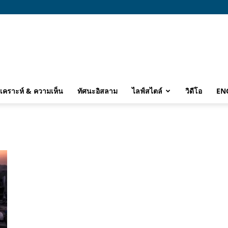
ิเคราะห์ & ความเห็น
ทัศนะอิสลาม
ไลฟ์สไตล์
วิดีโอ
EN