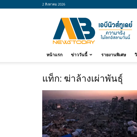
2 สิงหาคม 2026
abnewstoday
หน้าแรก
ข่าววันนี้
รายงานพิเศษ
ว
แท็ก: ฆ่าล้างเผ่าพันธุ์