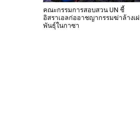
คณะกรรมการสอบสวน UN ชี้
อิสราเอลก่ออาชญากรรมฆ่าล้างเผ่
พันธุ์ในกาซา