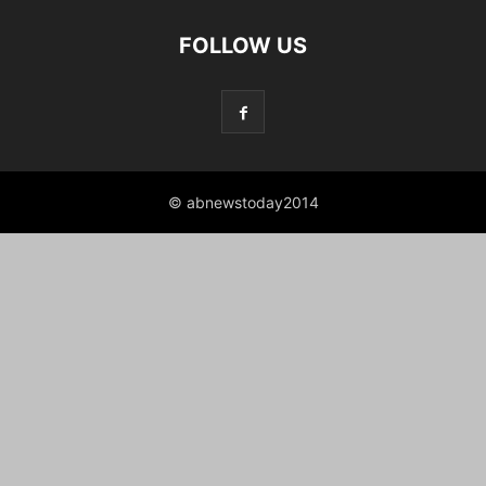
FOLLOW US
© abnewstoday2014