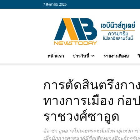
7 สิงหาคม 2026
abnewstoday
หน้าแรก
ข่าววันนี้
รายงานพิเศษ
ว
การตัดสินตรึงกาง
ทางการเมือง ก่อปฏิ
ราชวงศ์ซาอูด
อัล-ซา อูดอาจไม่เคยตระหนักถึงพายุแห่งการวิ
เมื่อนักการศาสนาผู้มีชื่อเสียงของชีอะฮ์ถูก