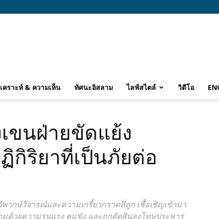
ิเคราะห์ & ความเห็น
ทัศนะอิสลาม
ไลฟ์สไตล์
วิดีโอ
EN
เขนฝ่ายขัดแย้ง
กิริยาที่เป็นภัยต่อ
พากษ์วิจารณ์และความเกรี้ยวกราดที่ถูก เชื้อเชิญเข้ามา
จับกุมด้วยความรุนแรง คุมขัง และถูกตัดสินลงโทษประหาร