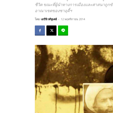
ชีวิต ขณะที่ผู้นำทางการเมืองและศาสนาถูกขั
อาณาเขตของซาอุดี้ฯ
โดย
เอบีนิวส์ทูเดย์
-
12 พฤศจิกายน 2014