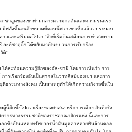
อัล-ซาอูดของเขาท่ามกลางความกดดันและความรุนแรง
ฯ มีพลังขึ้นจนถึงขนาดที่ตอนนี้พวกเขาเชื่อแล้วว่า ระบอบ
าวและเสริมต่อไปว่า “สิ่งที่เริ่มต้นเสมือนการทำสงคราม
ฮ์ซาอุดี้ฯ ได้ขยับมาเป็นขบวนการเรียกร้อง
ัติ”
ไบ ได้สะท้อนความรู้สึกของอัล-ชามี โดยการเน้นว่า การ
์ การเรียกร้องอันเป็นสากลในวาทศิลป์ของเขา และการ
ุติธรรมทางสังคม เป็นสาเหตุทำให้เกิดความกังวลขึ้นใน
ผู้นี้ลึกซึ้งไปกว่าเรื่องของศาสนาหรือการเมือง อันที่จริง
งทรัพยากรทางธรรมชาติของราชอาณาจักรแห่ง นี้และการ
นออกซึ่งเป็นแหล่งทรัพยากรน้ำมันมูลค่าหลายพันล้านดอล
นึ่งที่อัล-ซาอูดไม่เคยคิดที่จะเสีย การควบคุมมันไป โดย