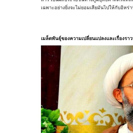
เฉพาะอย่างยิ่งจะไม่ยอมเสียมันไปให้กับอิหร่
เมล็ดพันธุ์ของความเปลี่ยนแปลงและเรื่องราว