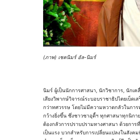
(ภาพ) เชคนิมร์ อัล-นิมร์
นิมร์ ผู้เป็นนักการศาสนา, นักวิชาการ, นักเ
เสียงวิพากษ์วิจารณ์ระบอบราชาธิปไตยเบ็ด
กว่าทศวรรษ โดยไม่มีความหวาดกลัวในการท้า
กว้างยิ่งขึ้น ซึ่งชาวซาอุดี้ฯ ทุกศาสนาทุกนิก
ต้องกลัวการปราบปรามทางศาสนา ด้วยการที่ท่า
เป็นแรง บวกสำหรับการเปลี่ยนแปลงในสังค