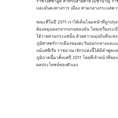
ราชวงศ์ซาอูด สำหรับสายตาที่ไม่ชำนาญ ราช
และมั่นคงทางการ เมือง ท่ามกลางกระแสความ
ขณะที่ในปี 2011 เราได้เห็นโฉมหน้าที่ถูกป
ต้องหมุนออกจากแกนของมัน โดยเหวี่ยงระเบี
ได้ว่ายทวนกระแสนั้น ด้วยความมุ่งมั่นที่จะ
ภูมิศาสตร์การเมืองของตะวันออกกลางและแอฟริกา 
แม้แต่ซีเรีย ราชอาณาจักรแห่งนี้ได้มีคำพูดแ
ภูมิภาคนี้มาตั้งแต่ปี 2011 โดยที่เจ้าหน้าที่
ผลประโยชน์ของตัวเอง