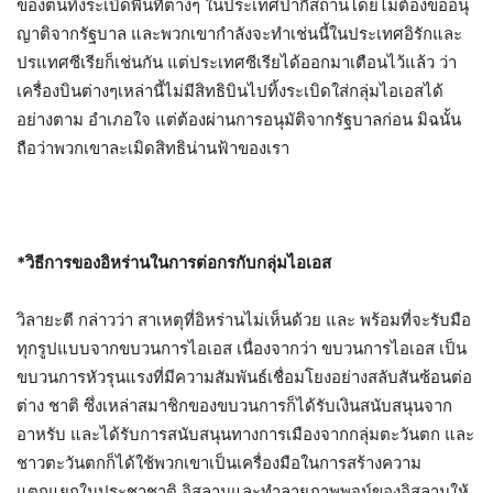
ของตนทิ้งระเบิดพื้นที่ต่างๆ ในประเทศปากีสถานโดยไม่ต้องขออนุ
ญาติจากรัฐบาล และพวกเขากำลังจะทำเช่นนี้ในประเทศอิรักและ
ปรแทศซีเรียก็เช่นกัน แต่ประเทศซีเรียได้ออกมาเตือนไว้แล้ว ว่า
เครื่องบินต่างๆเหล่านี้ไม่มีสิทธิบินไปทิ้งระเบิดใส่กลุ่มไอเอสได้
อย่างตาม อำเภอใจ แต่ต้องผ่านการอนุมัติจากรัฐบาลก่อน มิฉนั้น
ถือว่าพวกเขาละเมิดสิทธิน่านฟ้าของเรา
*วิธีการของอิหร่านในการต่อกรกับกลุ่มไอเอส
วิลายะตี กล่าวว่า สาเหตุที่อิหร่านไม่เห็นด้วย และ พร้อมที่จะรับมือ
ทุกรูปแบบจากขบวนการไอเอส เนื่องจากว่า ขบวนการไอเอส เป็น
ขบวนการหัวรุนแรงที่มีความสัมพันธ์เชื่อมโยงอย่างสลับสันซ้อนต่อ
ต่าง ชาติ ซึ่งเหล่าสมาชิกของขบวนการก็ได้รับเงินสนับสนุนจาก
อาหรับ และได้รับการสนับสนุนทางการเมืองจากกลุ่มตะวันตก และ
ชาวตะวันตกก็ได้ใช้พวกเขาเป็นเครื่องมือในการสร้างความ
แตกแยกในประชาชาติ อิสลามและทำลายภาพพจน์ของอิสลามให้