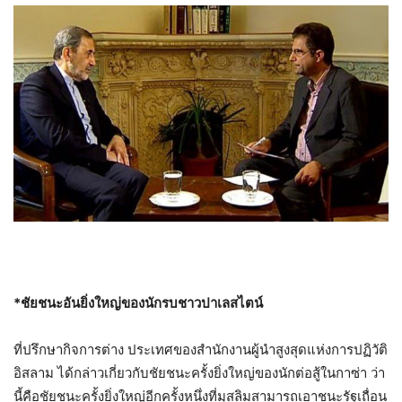
*ชัยชนะอันยิ่งใหญ่ของนักรบชาวปาเลสไตน์
ที่ปรึกษากิจการต่าง ประเทศของสำนักงานผู้นำสูงสุดแห่งการปฏิวัติ
อิสลาม ได้กล่าวเกี่ยวกับชัยชนะครั้งยิ่งใหญ่ของนักต่อสู้ในกาซ่า ว่า
นี้คือชัยชนะครั้งยิ่งใหญ่อีกครั้งหนึ่งที่มุสลิมสามารถเอาชนะรัฐเถื่อน