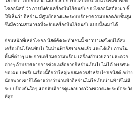
วิลายะตี ได้ตอบคำถามเกี่ยวกับการบังคับเครื่องบินไร้คนขับของ
ไซออนิสต์ ว่า การบังคับเครื่องบินไร้คนขับของไซออนิสต์ลงมา ชี้
ให้เห็นว่า อิหร่าน มีศูนย์กลางและระบบรักษาความปลอดภัยชั้นสูง
ซึ่งมีความสามารถที่จะจับเครื่องบินไร้คนขับแบบนี้ลงมาได้
ก่อนหน้าที่เหล่าไซออ นิสต์คิดจะทำเช่นนี้ ชาวปาเลสไตน์ได้ส่ง
เครื่องบินไร้คนขับไปในน่านฟ้าอิสราเอลแล้ว และได้เก็บภาพใน
พื้นที่ต่างๆ และการเตรียมความพร้อม เครี่องอำนวยความสะดวก
ต่างๆ ถ้าปราศจากการช่วยเหลือจากอิหร่านเป็นไปไม่ได้ ทรรศนะ
ของผม บทเรียนเรื่องนี้ถือว่าใหญ่พอสมควรสำหรับไซออนิสต์ อย่าง
น้อยพวกเขาก็ได้ตาสว่างว่าน่านฟ้าอิหร่านไม่ใช่เป็นน่านฟ้าที่ไม่มี
ระบบป้องกันใดๆ แต่กลับมีการดูแลอย่างกว้างขวางและระมัดระวัง
ที่สุด