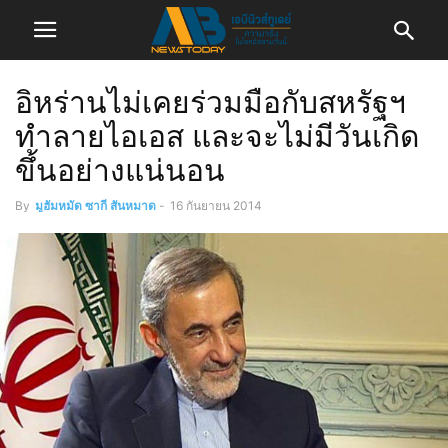
อิหร่านไม่เคยร่วมมือกับสหรัฐฯ
ทำลายไอเอส และจะไม่มีวันเกิด
ขึ้นอย่างแน่นอน
By
มูฮัมหมัด ซากี สันหมาด
-
16 กันยายน 2014