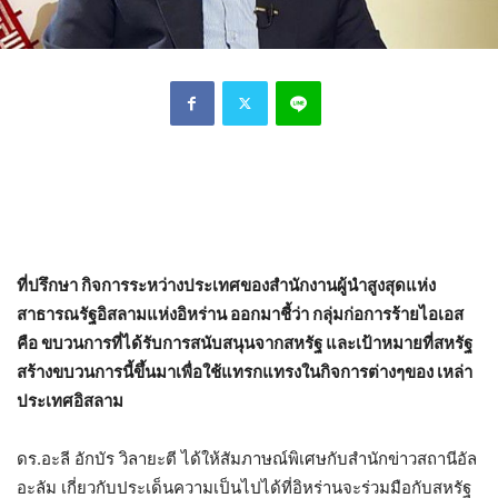
ที่ปรึกษา กิจการระหว่างประเทศของสำนักงานผู้นำสูงสุดแห่ง
สาธารณรัฐอิสลามแห่งอิหร่าน ออกมาชี้ว่า กลุ่มก่อการร้ายไอเอส
คือ ขบวนการที่ได้รับการสนับสนุนจากสหรัฐ และเป้าหมายที่สหรัฐ
สร้างขบวนการนี้ขึ้นมาเพื่อใช้แทรกแทรงในกิจการต่างๆของ เหล่า
ประเทศอิสลาม
ดร.อะลี อักบัร วิลายะตี ได้ให้สัมภาษณ์พิเศษกับสำนักข่าวสถานีอัล
อะลัม เกี่ยวกับประเด็นความเป็นไปได้ที่อิหร่านจะร่วมมือกับสหรัฐ