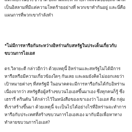
เป็นอิสลามที่มีแต่ความโหดร้ายอย่างที่ พวกเขาทำกันอยู่ และนี่คือ
แผนการที่พวกเขากำลังทำ
*ไม่มีการหารือกันระหว่างอิหร่านกับสหรัฐในประเด็นเกี่ยวกับ
ขบวนการไอเอส
ดร.วิลายะตี กล่าวอีกว่า ด้วยเหตุนี้ อิหร่านและสหรัฐไม่ได้มีการ
หารือหรือมีความเกี่ยวข้องใดๆ กันเลย และผมยังคิดไม่ออกเลยว่า
เป้าหมายต่างๆ ที่สหรัฐมี ในอนาคตจะมีการหารือกันได้กับอิหร่าน
เนื่องจากว่า สหรัฐคือผู้สร้างขบวนไอเอสขึ้นมาเอง ซึ่งทุกคนก็รู้ ซึ่ง
เฮรารี่ ครินตัน ได้กล่าวไว้ในหนังสือของเขาเองว่า ไอเอส คือ กลุ่ม
ที่เราสร้างขึ้นมา ด้วยเหตุนี้ จะเป็นไปได้อย่างไรที่อิหร่านจะทำการ
หารือกับประเทศที่สร้างขบวนการไอเอสเอง มากับมือเพื่อหาทาง
ทำลายขบวนการไอเอส?