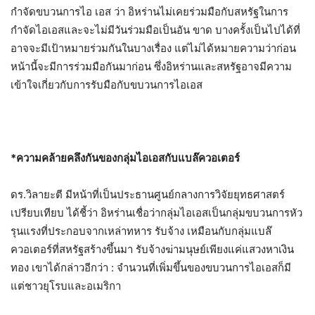
กำจัดขบวนการไอ เอส ว่า อิหร่านไม่เคยร่วมมือกับสหรัฐในการ
กำจัดไอเอสและจะไม่มีวันร่วมมือเป็นอัน ขาด บางครั้งเป็นไปได้ที่
อาจจะมีเป้าหมายร่วมกันในบางเรื่อง แต่ไม่ได้หมายความว่าก่อน
หน้านี้จะมีการร่วมมือกันมาก่อน ซึ่งอิหร่านและสหรัฐอาจมีความ
เข้าใจเกี่ยวกับการรับมือกับขบวนการไอเอส
*ความคล้ายคลึงกันของกลุ่มไอเอสกับแบล๊ควอเตอร์
ดร.วิลายะตี มีหน้าที่เป็นประธานศูนย์กลางการวิจัยยุทธศาสตร์
เปรียบเทียบ ได้ชี้ว่า อิหร่านเชื่อว่ากลุ่มไอเอสเป็นกลุ่มขบวนการหัว
รุนแรงที่ประกอบจากเหล่าทหาร รับจ้าง เหมือนกับกลุ่มแบล๊
ควอเตอร์ที่สหรัฐสร้างขึ้นมา รับจ้างฆ่ามนุษย์เพียงแค่แสวงหาเงิน
ทอง เขาได้กล่าวอีกว่า : จำนวนที่เพิ่มขึ้นของขบวนการไอเอสก็มี
แต่ชาวยุโรบและอเมริกา