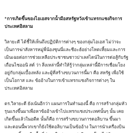
*
การเกิดขึ้นของไอเอสจากน้ำมือสหรัฐหวังเข้าแทรกแซงกิจการ
ประเทศอิสลาม
วิลายะตี ได้ชี้ให้เห็นถึงปฏิบัติการต่างๆ ของกลุ่มไอเอส ไม่ว่าจะ
เป็นการฆ่าสังหารหมู่พี่น้องซุนนี่และชีอะฮ์อย่างโหดเหี้ยมและการ
เมินเฉยต่อการช่วยเหลือประชาชนชาวปาเลสไตน์ในการต่อสู้กับรัฐ
เถื่อนไซออนิ สต์ ว่า สิ่งเหล่านี้ทำให้รู้ว่ากลุ่มเหล่านี้มีการเชื่อมโยง
อยู่กับกลุ่มเบื้องหลัง และผู้ที่สร้างขบวนการนี้มา คือ สหรัฐ เพื่อใช้
เป็นโอกาส และ ข้ออ้างในการเข้าแทรกแซงกิจการต่างๆ ใน
ประเทศอิสลาม
ดร.วิลายะตี ยังเน้นอีกว่า แผนการในทำนองนี้ คือ การสร้างกลุ่มหัว
รุนแรงขึ้นมาเพื่อหาข้ออ้างเข้าไปแทรกแซงประเทศนั้นๆ นั้น เคย
เกิดขึ้นแล้วในอดีต นั้นก็คือ การสร้างขบวนการตอลิบาน ขึ้นมา
และตอนนี้พวกเขาก็ยังใช้ตอลิบานเป็นข้ออ้าง ในการนำเครื่องบิน